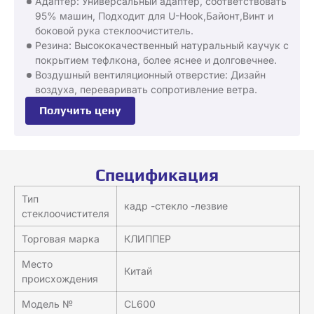
Адаптер: Универсальный адаптер, соответствовать
95% машин, Подходит для U-Hook,Байонт,Винт и
боковой рука стеклоочиститель.
Резина: Высококачественный натуральный каучук с
покрытием тефлкона, более яснее и долговечнее.
Воздушный вентиляционный отверстие: Дизайн
воздуха, переваривать сопротивление ветра.
Получить цену
Спецификация
Тип
кадр -стекло -лезвие
стеклоочистителя
Торговая марка
КЛИППЕР
Место
Китай
происхождения
Модель №
CL600