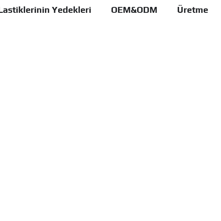
Lastiklerinin Yedekleri
OEM&ODM
Üretme