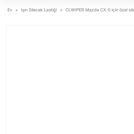
Ev
>
Işın Silecek Lastiği
>
CLWIPER Mazda CX-5 için özel sile