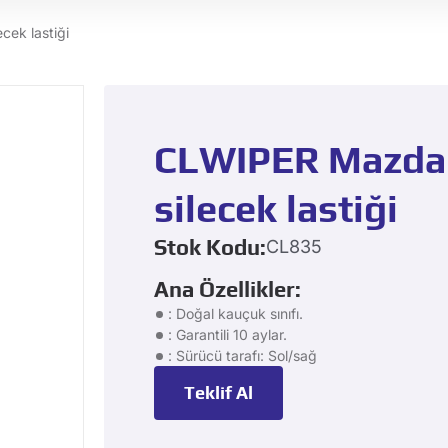
cek lastiği
CLWIPER Mazda C
silecek lastiği
Stok Kodu:
CL835
Ana Özellikler:
: Doğal kauçuk sınıfı.
: Garantili 10 aylar.
: Sürücü tarafı: Sol/sağ
Teklif Al