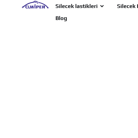
Silecek lastikleri
Silecek 
Blog