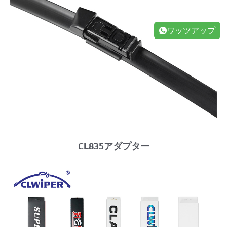
ワッツアップ
CL835アダプター