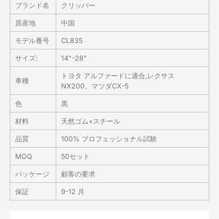
ブランド名
クリッパー
原産地
中国
モデル番号
CL835
サイズ:
14"-28"
トヨタ アルファードに適合,レクサス
車種
NX200、マツダCX-5
色
黒
材料
天然ゴム+スチール
品質
100% プロフェッショナル試験
MOQ
50セット
パッケージ
顧客の要求
保証
9-12 月