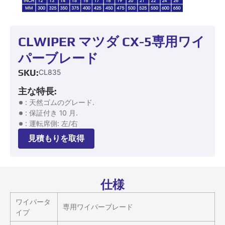
CLWIPER マツダ CX-5専用ワイ
パーブレード
SKU:
CL835
主な特長:
: 天然ゴムのグレード.
: 保証付き 10 月.
: 運転席側: 左/右
見積もりを取得
仕様
ワイパータ
専用ワイパーブレード
イプ