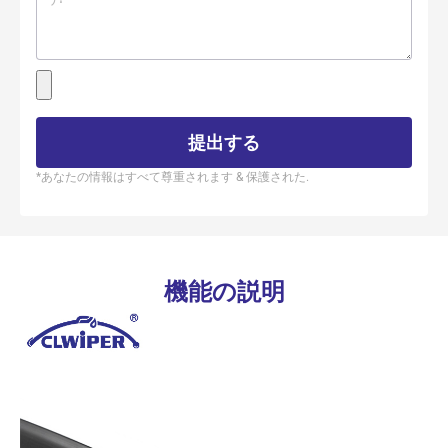
提出する
*あなたの情報はすべて尊重されます & 保護された.
機能の説明