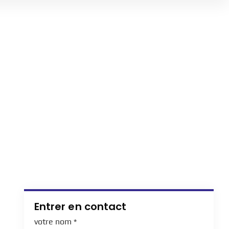
Entrer en contact
votre nom
*