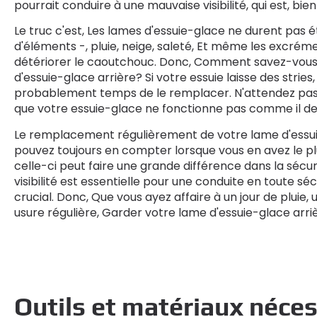
pourrait conduire à une mauvaise visibilité, qui est, bie
Le truc c'est, Les lames d'essuie-glace ne durent pas é
d'éléments -, pluie, neige, saleté, Et même les excré
détériorer le caoutchouc. Donc, Comment savez-vous
d'essuie-glace arrière? Si votre essuie laisse des stries,
probablement temps de le remplacer. N'attendez pas 
que votre essuie-glace ne fonctionne pas comme il dev
Le remplacement régulièrement de votre lame d'essuie
pouvez toujours en compter lorsque vous en avez le p
celle-ci peut faire une grande différence dans la sécu
visibilité est essentielle pour une conduite en toute sé
crucial. Donc, Que vous ayez affaire à un jour de pluie
usure régulière, Garder votre lame d'essuie-glace arri
Outils et matériaux néces