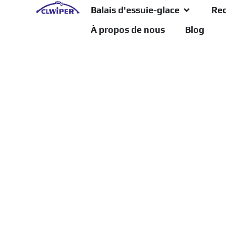
Balais d'essuie-glace
Rec
À propos de nous
Blog