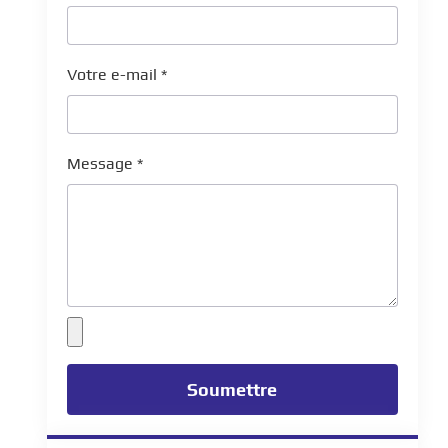
Votre e-mail
*
Message
*
Soumettre