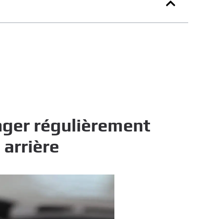
nger régulièrement
 arrière