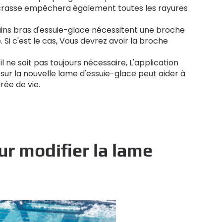
la crasse empêchera également toutes les rayures
ains bras d'essuie-glace nécessitent une broche
 Si c'est le cas, Vous devrez avoir la broche
'il ne soit pas toujours nécessaire, L'application
 sur la nouvelle lame d'essuie-glace peut aider à
rée de vie.
r modifier la lame