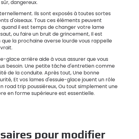
n sûr, dangereux.
ternellement. Ils sont exposés à toutes sortes
ments d'oiseaux. Tous ces éléments peuvent
 quand il est temps de changer votre lame
 saut, ou faire un bruit de grincement, Il est
que la prochaine averse lourde vous rappelle
rait.
-glace arrière aide à vous assurer que vous
lus besoin. Une petite tâche d'entretien comme
rité de la conduite. Après tout, Une bonne
curité, Et vos lames d'essuie-glace jouent un rôle
, un road trip poussiéreux, Ou tout simplement une
ère en forme supérieure est essentielle.
saires pour modifier