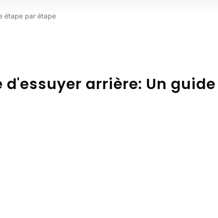
e étape par étape
'essuyer arrière: Un guide