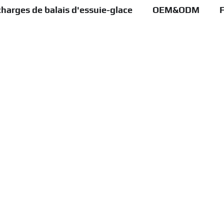
harges de balais d'essuie-glace
OEM&ODM
F