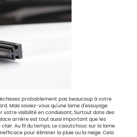
éfléchissez probablement pas beaucoup à votre
p tard. Mais saviez-vous qu'une lame d'essuyage
r votre visibilité en conduisant, Surtout dans des
glace arrière est tout aussi important que les
 clair. Au fil du temps, Le caoutchouc sur la lame
nefficace pour éliminer la pluie ou la neige. Cela