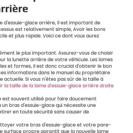
rrière
'essuie-glace arrière, Il est important de
cessus est relativement simple, Avoir les bons
cile et plus rapide. Voici ce dont vous aurez
'élément le plus important. Assurez-vous de choisir
 la lunette arrière de votre véhicule. Les lames
les et formes, Il est donc crucial d'obtenir le bon
s informations dans le manuel du propriétaire
e actuelle. Si vous n'êtes pas sûr de la taille à
la taille de la lame d'essuie-glace arrière droite
te est souvent utilisé pour faire doucement
a un bras d'essuie-glace qui nécessite une
retirer en toute sécurité sans causer de
ettoyer votre bras d'essuie-glace et votre pare-
Une surface propre garantit que la nouvelle lame