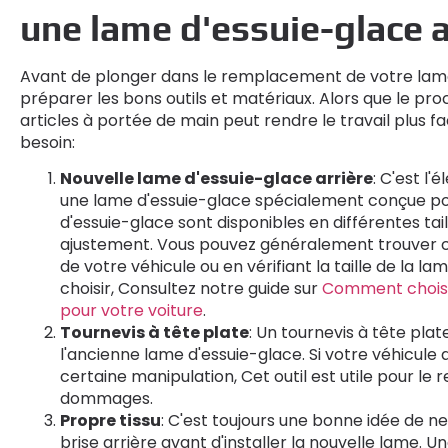
une lame d'essuie-glace a
Avant de plonger dans le remplacement de votre lame d
préparer les bons outils et matériaux. Alors que le pro
articles à portée de main peut rendre le travail plus fa
besoin:
Nouvelle lame d'essuie-glace arrière
: C'est l
une lame d'essuie-glace spécialement conçue pour
d'essuie-glace sont disponibles en différentes tail
ajustement. Vous pouvez généralement trouver ce
de votre véhicule ou en vérifiant la taille de la lam
choisir, Consultez notre guide sur
Comment choisir 
pour votre voiture
.
Tournevis à tête plate
: Un tournevis à tête pla
l'ancienne lame d'essuie-glace. Si votre véhicule 
certaine manipulation, Cet outil est utile pour le 
dommages.
Propre tissu
: C'est toujours une bonne idée de n
brise arrière avant d'installer la nouvelle lame. 