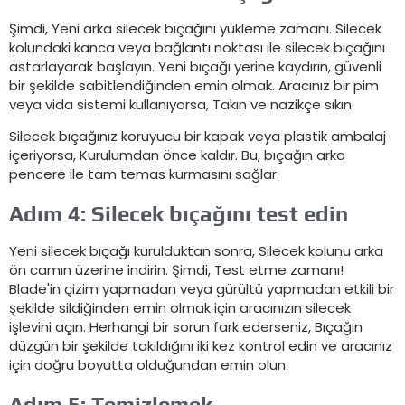
Şimdi, Yeni arka silecek bıçağını yükleme zamanı. Silecek
kolundaki kanca veya bağlantı noktası ile silecek bıçağını
astarlayarak başlayın. Yeni bıçağı yerine kaydırın, güvenli
bir şekilde sabitlendiğinden emin olmak. Aracınız bir pim
veya vida sistemi kullanıyorsa, Takın ve nazikçe sıkın.
Silecek bıçağınız koruyucu bir kapak veya plastik ambalaj
içeriyorsa, Kurulumdan önce kaldır. Bu, bıçağın arka
pencere ile tam temas kurmasını sağlar.
Adım 4: Silecek bıçağını test edin
Yeni silecek bıçağı kurulduktan sonra, Silecek kolunu arka
ön camın üzerine indirin. Şimdi, Test etme zamanı!
Blade'in çizim yapmadan veya gürültü yapmadan etkili bir
şekilde sildiğinden emin olmak için aracınızın silecek
işlevini açın. Herhangi bir sorun fark ederseniz, Bıçağın
düzgün bir şekilde takıldığını iki kez kontrol edin ve aracınız
için doğru boyutta olduğundan emin olun.
Adım 5: Temizlemek