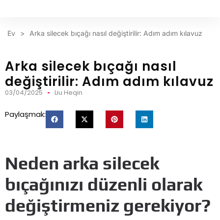
Ev
>
Arka silecek bıçağı nasıl değiştirilir: Adım adım kılavuz
Arka silecek bıçağı nasıl
değiştirilir: Adım adım kılavuz
03/04/2025
Liu Heqin
Paylaşmak:
Neden arka silecek
bıçağınızı düzenli olarak
değiştirmeniz gerekiyor?