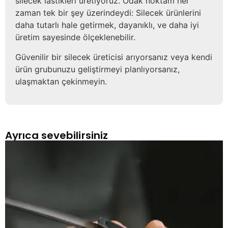
silecek lastikleri üretiyoruz. Odak noktam her
zaman tek bir şey üzerindeydi: Silecek ürünlerini
daha tutarlı hale getirmek, dayanıklı, ve daha iyi
üretim sayesinde ölçeklenebilir.
Güvenilir bir silecek üreticisi arıyorsanız veya kendi
ürün grubunuzu geliştirmeyi planlıyorsanız,
ulaşmaktan çekinmeyin.
Ayrıca sevebilirsiniz