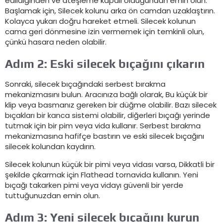
edildiğinden ve ateşleme kapalı olduğundan emin olun.
Başlamak için, Silecek kolunu arka ön camdan uzaklaştırın.
Kolayca yukarı doğru hareket etmeli. Silecek kolunun
cama geri dönmesine izin vermemek için temkinli olun,
çünkü hasara neden olabilir.
Adım 2: Eski silecek bıçağını çıkarın
Sonraki, silecek bıçağındaki serbest bırakma
mekanizmasını bulun. Aracınıza bağlı olarak, Bu küçük bir
klip veya basmanız gereken bir düğme olabilir. Bazı silecek
bıçakları bir kanca sistemi olabilir, diğerleri bıçağı yerinde
tutmak için bir pim veya vida kullanır. Serbest bırakma
mekanizmasına hafifçe bastırın ve eski silecek bıçağını
silecek kolundan kaydırın.
Silecek kolunun küçük bir pimi veya vidası varsa, Dikkatli bir
şekilde çıkarmak için Flathead tornavida kullanın. Yeni
bıçağı takarken pimi veya vidayı güvenli bir yerde
tuttuğunuzdan emin olun.
Adım 3: Yeni silecek bıçağını kurun