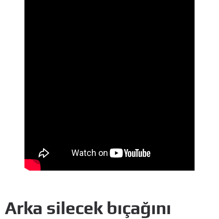
Arka silecek bıçağını