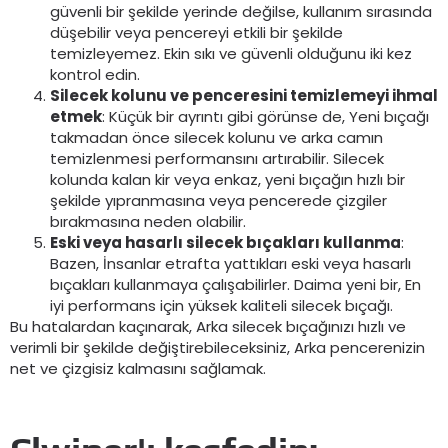
güvenli bir şekilde yerinde değilse, kullanım sırasında
düşebilir veya pencereyi etkili bir şekilde
temizleyemez. Ekin sıkı ve güvenli olduğunu iki kez
kontrol edin.
Silecek kolunu ve penceresini temizlemeyi ihmal
etmek
: Küçük bir ayrıntı gibi görünse de, Yeni bıçağı
takmadan önce silecek kolunu ve arka camın
temizlenmesi performansını artırabilir. Silecek
kolunda kalan kir veya enkaz, yeni bıçağın hızlı bir
şekilde yıpranmasına veya pencerede çizgiler
bırakmasına neden olabilir.
Eski veya hasarlı silecek bıçakları kullanma
:
Bazen, İnsanlar etrafta yattıkları eski veya hasarlı
bıçakları kullanmaya çalışabilirler. Daima yeni bir, En
iyi performans için yüksek kaliteli silecek bıçağı.
Bu hatalardan kaçınarak, Arka silecek bıçağınızı hızlı ve
verimli bir şekilde değiştirebileceksiniz, Arka pencerenizin
net ve çizgisiz kalmasını sağlamak.