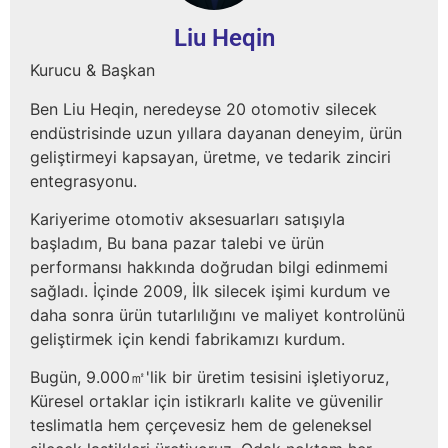
Liu Heqin
Kurucu & Başkan
Ben Liu Heqin, neredeyse 20 otomotiv silecek
endüstrisinde uzun yıllara dayanan deneyim, ürün
geliştirmeyi kapsayan, üretme, ve tedarik zinciri
entegrasyonu.
Kariyerime otomotiv aksesuarları satışıyla
başladım, Bu bana pazar talebi ve ürün
performansı hakkında doğrudan bilgi edinmemi
sağladı. İçinde 2009, İlk silecek işimi kurdum ve
daha sonra ürün tutarlılığını ve maliyet kontrolünü
geliştirmek için kendi fabrikamızı kurdum.
Bugün, 9.000㎡'lik bir üretim tesisini işletiyoruz,
Küresel ortaklar için istikrarlı kalite ve güvenilir
teslimatla hem çerçevesiz hem de geleneksel