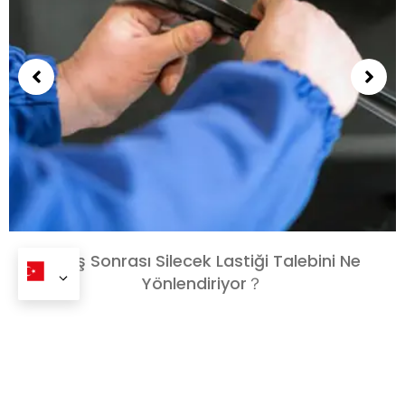
Satış Sonrası Silecek Lastiği Talebini Ne
Yönlendiriyor？