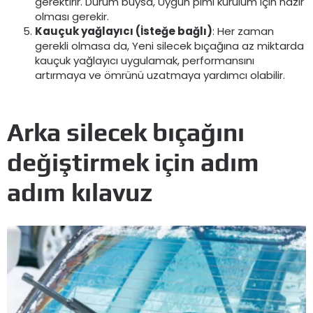
gerektirir. Durum buysa, Uygun pimi kurulum için hazır
olması gerekir.
Kauçuk yağlayıcı (İsteğe bağlı)
: Her zaman
gerekli olmasa da, Yeni silecek bıçağına az miktarda
kauçuk yağlayıcı uygulamak, performansını
artırmaya ve ömrünü uzatmaya yardımcı olabilir.
Arka silecek bıçağını
değiştirmek için adım
adım kılavuz