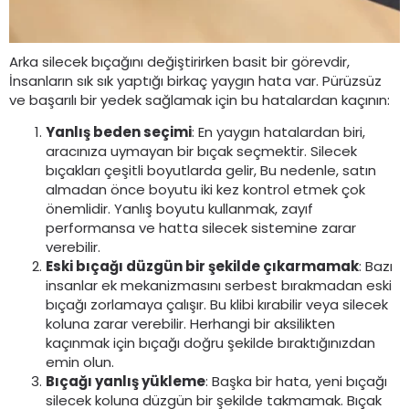
Arka silecek bıçağını değiştirirken basit bir görevdir,
İnsanların sık sık yaptığı birkaç yaygın hata var. Pürüzsüz
ve başarılı bir yedek sağlamak için bu hatalardan kaçının:
Yanlış beden seçimi
: En yaygın hatalardan biri,
aracınıza uymayan bir bıçak seçmektir. Silecek
bıçakları çeşitli boyutlarda gelir, Bu nedenle, satın
almadan önce boyutu iki kez kontrol etmek çok
önemlidir. Yanlış boyutu kullanmak, zayıf
performansa ve hatta silecek sistemine zarar
verebilir.
Eski bıçağı düzgün bir şekilde çıkarmamak
: Bazı
insanlar ek mekanizmasını serbest bırakmadan eski
bıçağı zorlamaya çalışır. Bu klibi kırabilir veya silecek
koluna zarar verebilir. Herhangi bir aksilikten
kaçınmak için bıçağı doğru şekilde bıraktığınızdan
emin olun.
Bıçağı yanlış yükleme
: Başka bir hata, yeni bıçağı
silecek koluna düzgün bir şekilde takmamak. Bıçak