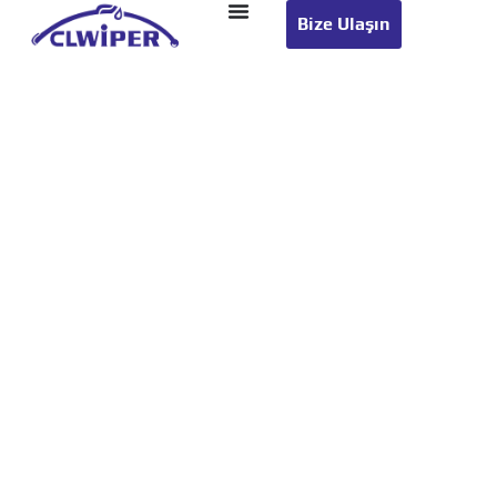
Bize Ulaşın