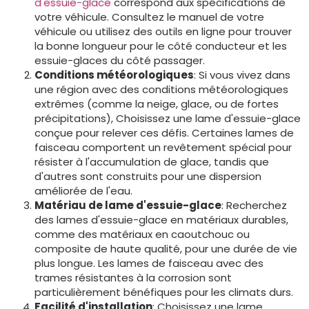
d'essuie-glace
correspond aux spécifications de
votre véhicule. Consultez le manuel de votre
véhicule ou utilisez des outils en ligne pour trouver
la bonne longueur pour le côté conducteur et les
essuie-glaces du côté passager.
Conditions météorologiques
: Si vous vivez dans
une région avec des conditions météorologiques
extrêmes (comme la neige, glace, ou de fortes
précipitations), Choisissez une lame d'essuie-glace
conçue pour relever ces défis. Certaines lames de
faisceau comportent un revêtement spécial pour
résister à l'accumulation de glace, tandis que
d'autres sont construits pour une dispersion
améliorée de l'eau.
Matériau de lame d'essuie-glace
: Recherchez
des lames d'essuie-glace en matériaux durables,
comme des matériaux en caoutchouc ou
composite de haute qualité, pour une durée de vie
plus longue. Les lames de faisceau avec des
trames résistantes à la corrosion sont
particulièrement bénéfiques pour les climats durs.
Facilité d'installation
: Choisissez une lame