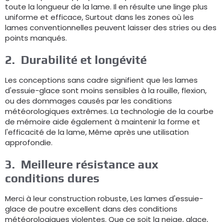
toute la longueur de la lame. Il en résulte une linge plus
uniforme et efficace, Surtout dans les zones où les
lames conventionnelles peuvent laisser des stries ou des
points manqués.
2.
Durabilité et longévité
Les conceptions sans cadre signifient que les lames
d'essuie-glace sont moins sensibles à la rouille, flexion,
ou des dommages causés par les conditions
météorologiques extrêmes. La technologie de la courbe
de mémoire aide également à maintenir la forme et
l'efficacité de la lame, Même après une utilisation
approfondie.
3.
Meilleure résistance aux
conditions dures
Merci à leur construction robuste, Les lames d'essuie-
glace de poutre excellent dans des conditions
météorologiques violentes. Que ce soit la neige, glace,