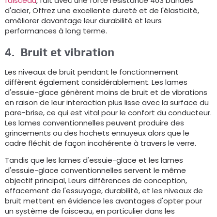
faisceau
, fait avec une forte résistance 403 bandes
d'acier, Offrez une excellente dureté et de l'élasticité,
améliorer davantage leur durabilité et leurs
performances à long terme.
4.
Bruit et vibration
Les niveaux de bruit pendant le fonctionnement
diffèrent également considérablement. Les lames
d'essuie-glace génèrent moins de bruit et de vibrations
en raison de leur interaction plus lisse avec la surface du
pare-brise, ce qui est vital pour le confort du conducteur.
Les lames conventionnelles peuvent produire des
grincements ou des hochets ennuyeux alors que le
cadre fléchit de façon incohérente à travers le verre.
Tandis que les lames d'essuie-glace et les lames
d'essuie-glace conventionnelles servent le même
objectif principal, Leurs différences de conception,
effacement de l'essuyage, durabilité, et les niveaux de
bruit mettent en évidence les avantages d'opter pour
un système de faisceau, en particulier dans les