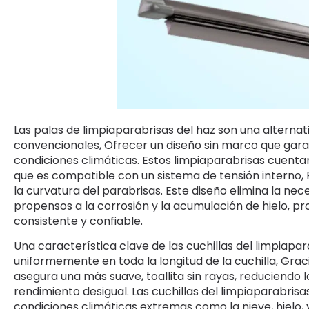
Las palas de limpiaparabrisas del haz son una alternat
convencionales, Ofrecer un diseño sin marco que gara
condiciones climáticas. Estos limpiaparabrisas cuenta
que es compatible con un sistema de tensión interno, Pe
la curvatura del parabrisas. Este diseño elimina la n
propensos a la corrosión y la acumulación de hielo, 
consistente y confiable.
Una característica clave de las cuchillas del limpiapar
uniformemente en toda la longitud de la cuchilla, Grac
asegura una más suave, toallita sin rayas, reduciendo 
rendimiento desigual. Las cuchillas del limpiaparabri
condiciones climáticas extremas como la nieve, hielo, y 