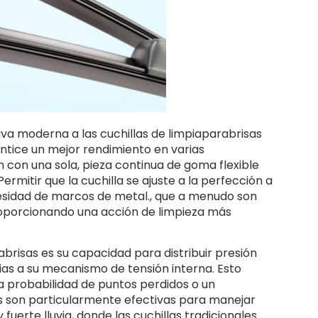
iva moderna a las cuchillas de limpiaparabrisas
ntice un mejor rendimiento en varias
n con una sola, pieza continua de goma flexible
rmitir que la cuchilla se ajuste a la perfección a
ecesidad de marcos de metal., que a menudo son
proporcionando una acción de limpieza más
abrisas es su capacidad para distribuir presión
ias a su mecanismo de tensión interna. Esto
la probabilidad de puntos perdidos o un
sas son particularmente efectivas para manejar
fuerte lluvia, donde las cuchillas tradicionales