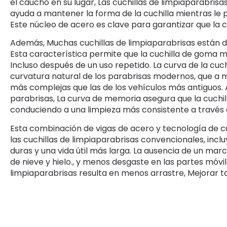
el caucho en su lugar, Las cuchillas de limpiaparabrisa
ayuda a mantener la forma de la cuchilla mientras le p
Este núcleo de acero es clave para garantizar que la
Además, Muchas cuchillas de limpiaparabrisas están 
Esta característica permite que la cuchilla de goma m
Incluso después de un uso repetido. La curva de la cuc
curvatura natural de los parabrisas modernos, que a
más complejas que las de los vehículos más antiguos. 
parabrisas, La curva de memoria asegura que la cuchil
conduciendo a una limpieza más consistente a través d
Esta combinación de vigas de acero y tecnología de c
las cuchillas de limpiaparabrisas convencionales, inc
duras y una vida útil más larga. La ausencia de un ma
de nieve y hielo., y menos desgaste en las partes móviles
limpiaparabrisas resulta en menos arrastre, Mejorar t