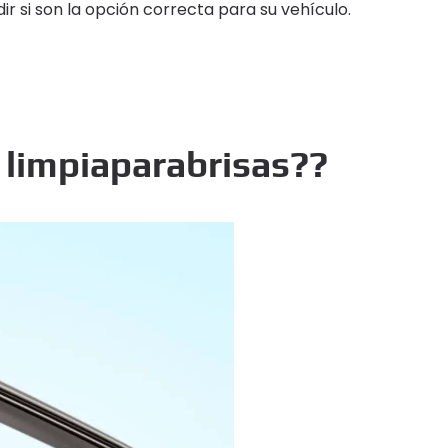
ir si son la opción correcta para su vehículo.
l limpiaparabrisas??