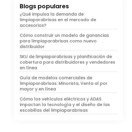
Blogs populares
¿Qué impulsa la demanda de
limpiaparabrisas en el mercado de
accesorios?
Cómo construir un modelo de ganancias
para limpiaparabrisas como nuevo
distribuidor
SKU de limpiaparabrisas y planificación de
cobertura para distribuidores y vendedores
en línea
Guía de modelos comerciales de
limpiaparabrisas: Minorista, Venta al por
mayor y en línea
Cómo los vehículos eléctricos y ADAS
impactan la tecnología y el diseño de las
escobillas del limpiaparabrisas