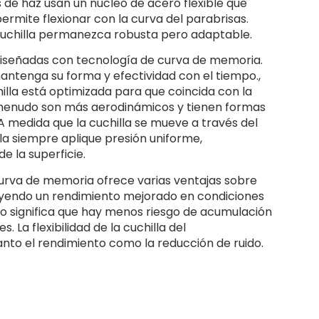
s de haz usan un núcleo de acero flexible que
ermite flexionar con la curva del parabrisas.
 cuchilla permanezca robusta pero adaptable.
diseñadas con tecnología de curva de memoria.
antenga su forma y efectividad con el tiempo.,
hilla está optimizada para que coincida con la
 menudo son más aerodinámicos y tienen formas
A medida que la cuchilla se mueve a través del
la siempre aplique presión uniforme,
e la superficie.
urva de memoria ofrece varias ventajas sobre
luyendo un rendimiento mejorado en condiciones
rco significa que hay menos riesgo de acumulación
. La flexibilidad de la cuchilla del
anto el rendimiento como la reducción de ruido.