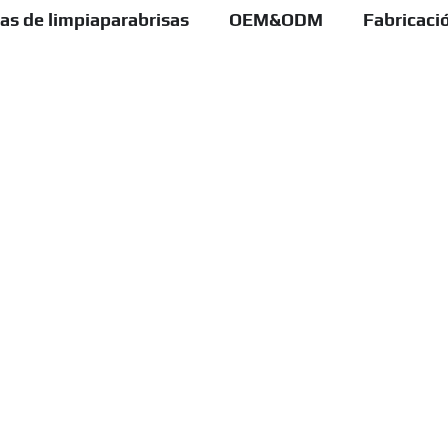
as de limpiaparabrisas
OEM&ODM
Fabricaci