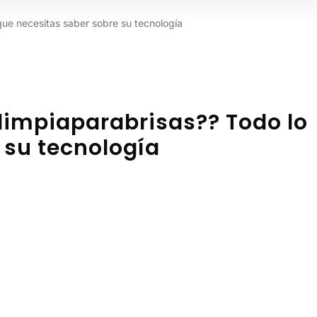
 que necesitas saber sobre su tecnología
 limpiaparabrisas?? Todo lo
 su tecnología