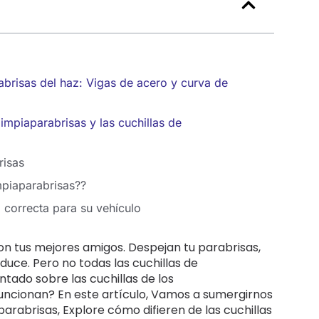
rabrisas del haz: Vigas de acero y curva de
limpiaparabrisas y las cuchillas de
risas
mpiaparabrisas??
 correcta para su vehículo
son tus mejores amigos. Despejan tu parabrisas,
duce. Pero no todas las cuchillas de
ntado sobre las cuchillas de los
ncionan? En este artículo, Vamos a sumergirnos
arabrisas, Explore cómo difieren de las cuchillas