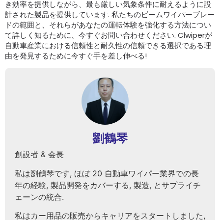
き効率を提供しながら、最も厳しい気象条件に耐えるように設
計された製品を提供しています. 私たちのビームワイパーブレー
ドの範囲と、それらがあなたの運転体験を強化する方法につい
て詳しく知るために、今すぐお問い合わせください. Clwiperが
自動車産業における信頼性と耐久性の信頼できる選択である理
由を発見するために今すぐ手を差し伸べる!
劉鶴琴
創設者 & 会長
私は劉鶴琴です, ほぼ 20 自動車ワイパー業界での長
年の経験, 製品開発をカバーする, 製造, とサプライチ
ェーンの統合.
私はカー用品の販売からキャリアをスタートしました,