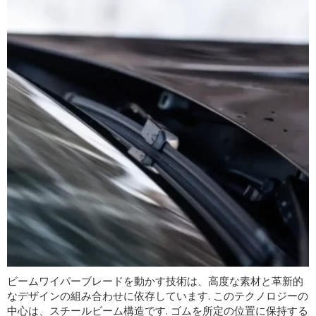
ビームワイパーブレードを動かす技術は、高度な素材と革新的
なデザインの組み合わせに依存しています. このテクノロジーの
中心は、スチールビーム構造です. ゴムを所定の位置に保持する