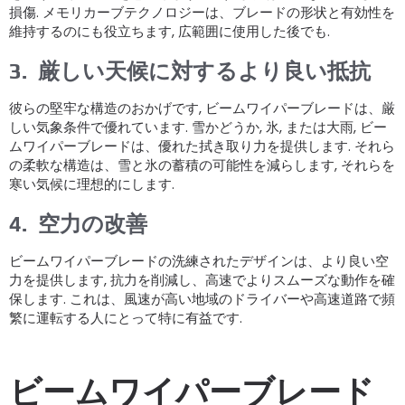
損傷. メモリカーブテクノロジーは、ブレードの形状と有効性を
維持するのにも役立ちます, 広範囲に使用した後でも.
3.
厳しい天候に対するより良い抵抗
彼らの堅牢な構造のおかげです, ビームワイパーブレードは、厳
しい気象条件で優れています. 雪かどうか, 氷, または大雨, ビー
ムワイパーブレードは、優れた拭き取り力を提供します. それら
の柔軟な構造は、雪と氷の蓄積の可能性を減らします, それらを
寒い気候に理想的にします.
4.
空力の改善
ビームワイパーブレードの洗練されたデザインは、より良い空
力を提供します, 抗力を削減し、高速でよりスムーズな動作を確
保します. これは、風速が高い地域のドライバーや高速道路で頻
繁に運転する人にとって特に有益です.
ビームワイパーブレード