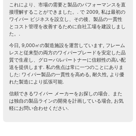
これにより、市場の需要と製品のパフォーマンスを直
接理解することができました。. で 2009, 私は最初の
ワイパー ビジネスを設立し、その後、製品の一貫性
とコスト管理を改善するために自社工場を建設しまし
た。.
今日, 9,000㎡の製造施設を運営しています, フレーム
レスと従来型の両方のワイパーブレードを安定した品
質で生産し、グローバルパートナーに信頼性の高い配
送を提供します. 私の焦点は常に一つのことにありま
した: ワイパー製品の一貫性を高める, 耐久性, より優
れた製造により拡張可能.
信頼できるワイパー メーカーをお探しの場合、また
は独自の製品ラインの開発を計画している場合, お気
軽にお問い合わせください.