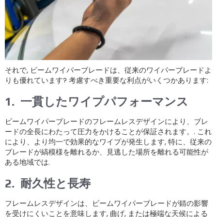
それで, ビームワイパーブレードは、従来のワイパーブレードよ
りも優れています? 考慮すべき重要な利点がいくつかあります:
1.
一貫したワイプパフォーマンス
ビームワイパーブレードのフレームレスデザインにより、ブレ
ードの全長にわたって圧力をかけることが保証されます。. これ
により、より均一で効果的なワイプが発生します, 特に、従来の
ブレードが縞模様を離れるか、見逃した場所を離れる可能性が
ある地域では.
2.
耐久性と長寿
フレームレスデザインは、ビームワイパーブレードが錆の影響
を受けにくいことを意味します, 曲げ, または極端な天候による