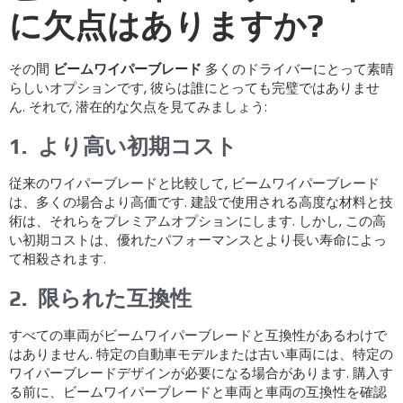
に欠点はありますか?
その間
ビームワイパーブレード
多くのドライバーにとって素晴
らしいオプションです, 彼らは誰にとっても完璧ではありませ
ん. それで, 潜在的な欠点を見てみましょう:
1.
より高い初期コスト
従来のワイパーブレードと比較して, ビームワイパーブレード
は、多くの場合より高価です. 建設で使用される高度な材料と技
術は、それらをプレミアムオプションにします. しかし, この高
い初期コストは、優れたパフォーマンスとより長い寿命によっ
て相殺されます.
2.
限られた互換性
すべての車両がビームワイパーブレードと互換性があるわけで
はありません. 特定の自動車モデルまたは古い車両には、特定の
ワイパーブレードデザインが必要になる場合があります. 購入す
る前に、ビームワイパーブレードと車両と車両の互換性を確認