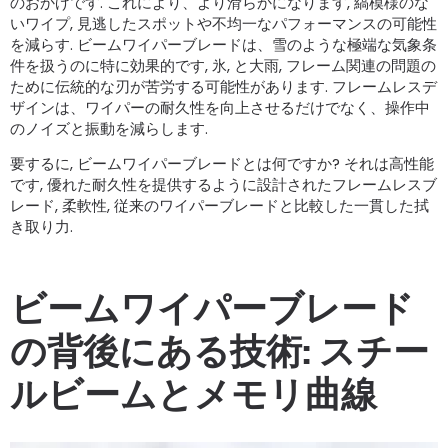
のおかげです. これにより、より滑らかになります, 縞模様のな​​
いワイプ, 見逃したスポットや不均一なパフォーマンスの可能性
を減らす. ビームワイパーブレードは、雪のような極端な気象条
件を扱うのに特に効果的です, 氷, と大雨, フレーム関連の問題の
ために伝統的な刃が苦労する可能性があります. フレームレスデ
ザインは、ワイパーの耐久性を向上させるだけでなく、操作中
のノイズと振動を減らします.
要するに, ビームワイパーブレードとは何ですか? それは高性能
です, 優れた耐久性を提供するように設計されたフレームレスブ
レード, 柔軟性, 従来のワイパーブレードと比較した一貫した拭
き取り力.
ビームワイパーブレード
の背後にある技術: スチー
ルビームとメモリ曲線