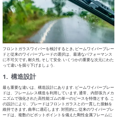
フロントガラスワイパーを検討するとき, ビームワイパーブレー
ドと従来のワイパーブレードの選択は、最適なパフォーマンス
に不可欠です, 耐久性, そして安全. いくつかの重要な次元にわた
って違いを掘り下げましょう.
1.
構造設計
最も重要な違いは、構造設計にあります. ビームワイパーブレー
ドは、フレームレス構造を利用しています, 通常、内部張力メカ
ニズムで強化された高性能ゴムの単一のピースを特徴とする. こ
の設計により、ブレードはフロントガラスとの一貫した接触を
維持できます, 曲率に適応します. 対照的に, 従来のワイパーブレ
ードは、複数のピボットポイントを備えた剛性金属フレームに