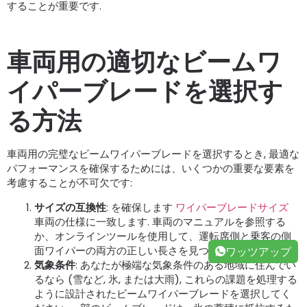
することが重要です.
車両用の適切なビームワ
イパーブレードを選択す
る方法
車両用の完璧なビームワイパーブレードを選択するとき, 最適な
パフォーマンスを確保するためには、いくつかの重要な要素を
考慮することが不可欠です:
サイズの互換性
: を確保します
ワイパーブレードサイズ
車両の仕様に一致します. 車両のマニュアルを参照する
か、オンラインツールを使用して、運転席側と乗客の側
面ワイパーの両方の正しい長さを見つける.
ワッツアップ
気象条件
: あなたが極端な気象条件のある地域に住んでい
るなら (雪など, 氷, または大雨), これらの課題を処理する
ように設計されたビームワイパーブレードを選択してく