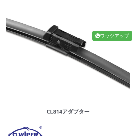
ワッツアップ
CL814アダプター