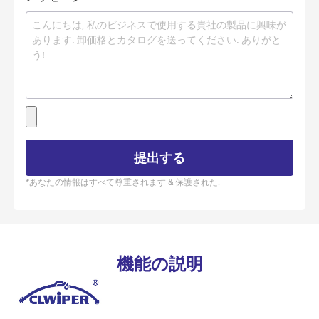
提出する
*あなたの情報はすべて尊重されます & 保護された.
機能の説明