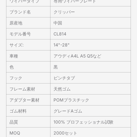
ワイパータイプ
専用ワイパーブレード
ブランド名
クリッパー
原産地
中国
モデル番号
CL814
サイズ:
14"-28"
車種
アウディA4L A5 Q5など
色
黒
フック
ピンチタブ
フレーム素材
天然ゴム
アダプター素材
POMプラスチック
ゴム材料
グレードAゴム
品質
100% プロフェッショナル試験
MOQ
2000セット