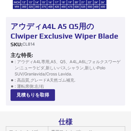
アウディA4L A5 Q5用の
Clwiper Exclusive Wiper Blade
SKU:
CL814
主な特長:
: アウディA4L専用,A5、Q5、A4L,A6L;フォルクスワーゲ
ン:ニューラビダ,新しいパス,シャラン,新しいPolo
SUV/Granlavida/Cross Lavida.
: 高品質,グレードA天然ゴム補充.
: 運転席側:左/右
見積もりを取得
仕様