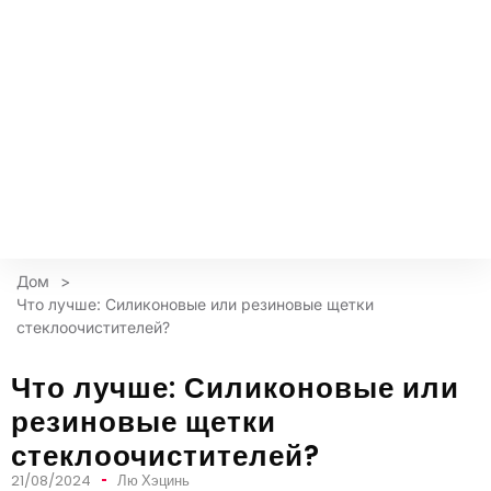
Дом
>
Что лучше: Силиконовые или резиновые щетки
стеклоочистителей?
Что лучше: Силиконовые или
резиновые щетки
стеклоочистителей?
21/08/2024
Лю Хэцинь