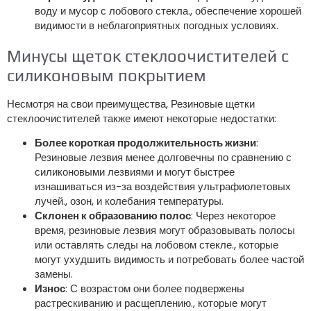
воду и мусор с лобового стекла., обеспечение хорошей
видимости в неблагоприятных погодных условиях.
Минусы щеток стеклоочистителей с
силиконовым покрытием
Несмотря на свои преимущества, Резиновые щетки
стеклоочистителей также имеют некоторые недостатки:
Более короткая продолжительность жизни
:
Резиновые лезвия менее долговечны по сравнению с
силиконовыми лезвиями и могут быстрее
изнашиваться из-за воздействия ультрафиолетовых
лучей., озон, и колебания температуры.
Склонен к образованию полос
: Через некоторое
время, резиновые лезвия могут образовывать полосы
или оставлять следы на лобовом стекле., которые
могут ухудшить видимость и потребовать более частой
замены.
Износ
: С возрастом они более подвержены
растрескиванию и расщеплению., которые могут