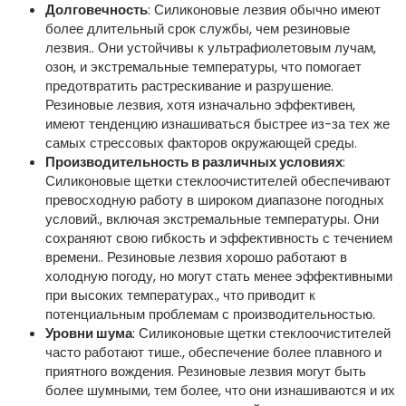
Долговечность
: Силиконовые лезвия обычно имеют
более длительный срок службы, чем резиновые
лезвия.. Они устойчивы к ультрафиолетовым лучам,
озон, и экстремальные температуры, что помогает
предотвратить растрескивание и разрушение.
Резиновые лезвия, хотя изначально эффективен,
имеют тенденцию изнашиваться быстрее из-за тех же
самых стрессовых факторов окружающей среды.
Производительность в различных условиях
:
Силиконовые щетки стеклоочистителей обеспечивают
превосходную работу в широком диапазоне погодных
условий., включая экстремальные температуры. Они
сохраняют свою гибкость и эффективность с течением
времени.. Резиновые лезвия хорошо работают в
холодную погоду, но могут стать менее эффективными
при высоких температурах., что приводит к
потенциальным проблемам с производительностью.
Уровни шума
: Силиконовые щетки стеклоочистителей
часто работают тише., обеспечение более плавного и
приятного вождения. Резиновые лезвия могут быть
более шумными, тем более, что они изнашиваются и их