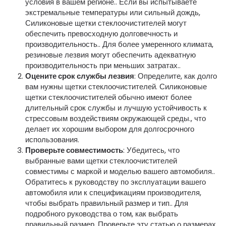
условия в вашем регионе.. Если вы испытываете
экстремальные температуры или сильный дождь,
Силиконовые щетки стеклоочистителей могут
обеспечить превосходную долговечность и
производительность.. Для более умеренного климата,
резиновые лезвия могут обеспечить адекватную
производительность при меньших затратах..
Оцените срок службы лезвия
: Определите, как долго
вам нужны щетки стеклоочистителей. Силиконовые
щетки стеклоочистителей обычно имеют более
длительный срок службы и лучшую устойчивость к
стрессовым воздействиям окружающей среды., что
делает их хорошим выбором для долгосрочного
использования.
Проверьте совместимость
: Убедитесь, что
выбранные вами щетки стеклоочистителей
совместимы с маркой и моделью вашего автомобиля..
Обратитесь к руководству по эксплуатации вашего
автомобиля или к спецификациям производителя,
чтобы выбрать правильный размер и тип.. Для
подробного руководства о том, как выбрать
правильный размер, Проверьте эту статью о размерах