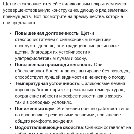
Щетки стеклоочистителей с силиконовым покрытием имеют
усовершенствованную конструкцию, дающую ряд заметных
преимуществ.. Вот посмотрите на преимущества, которые
они предлагают:
Повышенная долговечность
: Щетки
стеклоочистителей с силиконовым покрытием
прослужат дольше, чем традиционные резиновые
щетки., благодаря их устойчивости к
ультрафиолетовым лучам и озону.
Повышенная производительность
: Они
обеспечивают более плавное, вытирание без разводов,
способствует лучшей видимости в ненастную погоду.
Температурная устойчивость
: Силиконовые лезвия
хорошо работают при экстремальных температурах.,
сохранение гибкости и эффективности как в жарких,
так и в холодных условиях.
Пониженный шум
: Эти лезвия обычно работают тише
по сравнению с резиновыми лезвиями., повышение
общего комфорта вождения.
Водоотталкивающие свойства
: Силикон оставляет на
лобовом стекле тонкий слой, который помогает