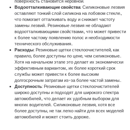
поверхность становится неровной.
Водоотталкивающие свойства
: Силиконовые лезвия
оставляют тонкий слой силикона на лобовом стекле.,
что помогает отталкивать воду и снижает частоту
замены лезвий.. Резиновые лезвия не обладают
водоотталкивающими свойствами., что может привести
к более частому появлению полос и необходимости
технического обслуживания..
Расходы
: Резиновые щетки стеклоочистителей, как
правило, более доступны по цене, чем силиконовые..
Хотя на начальном этапе это делает их экономически
эффективным вариантом., их более короткий срок
службы может привести к более высоким
долгосрочным затратам из-за более частой замены..
Доступность
: Резиновые щетки стеклоочистителей
широко доступны и подходят для широкого спектра
автомобилей., что делает их удобным выбором для
многих водителей.. Силиконовые лезвия, хотя все
более доступны, не так легко найти для всех моделей
автомобилей и может стоить дороже..