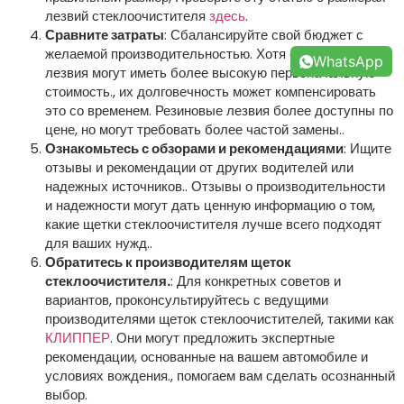
лезвий стеклоочистителя
здесь
.
Сравните затраты
: Сбалансируйте свой бюджет с
желаемой производительностью. Хотя силиконовые
WhatsApp
лезвия могут иметь более высокую первоначальную
стоимость., их долговечность может компенсировать
это со временем. Резиновые лезвия более доступны по
цене, но могут требовать более частой замены..
Ознакомьтесь с обзорами и рекомендациями
: Ищите
отзывы и рекомендации от других водителей или
надежных источников.. Отзывы о производительности
и надежности могут дать ценную информацию о том,
какие щетки стеклоочистителя лучше всего подходят
для ваших нужд..
Обратитесь к производителям щеток
стеклоочистителя.
: Для конкретных советов и
вариантов, проконсультируйтесь с ведущими
производителями щеток стеклоочистителей, такими как
КЛИППЕР
. Они могут предложить экспертные
рекомендации, основанные на вашем автомобиле и
условиях вождения., помогаем вам сделать осознанный
выбор.