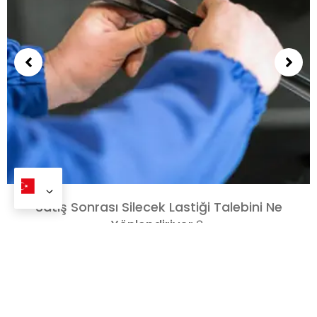
Satış Sonrası Silecek Lastiği Talebini Ne
Yönlendiriyor？