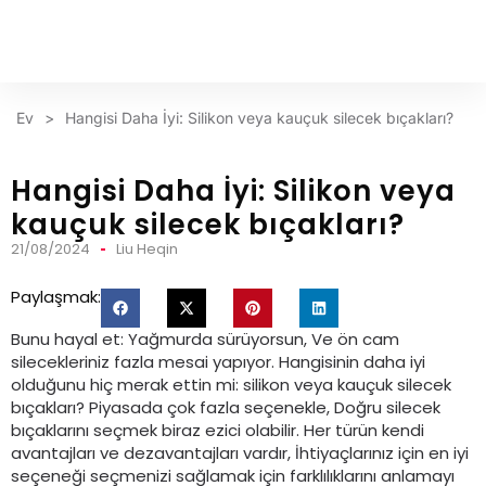
Ev
>
Hangisi Daha İyi: Silikon veya kauçuk silecek bıçakları?
Hangisi Daha İyi: Silikon veya
kauçuk silecek bıçakları?
21/08/2024
Liu Heqin
Paylaşmak:
Bunu hayal et: Yağmurda sürüyorsun, Ve ön cam
silecekleriniz fazla mesai yapıyor. Hangisinin daha iyi
olduğunu hiç merak ettin mi: silikon veya kauçuk silecek
bıçakları? Piyasada çok fazla seçenekle, Doğru silecek
bıçaklarını seçmek biraz ezici olabilir. Her türün kendi
avantajları ve dezavantajları vardır, İhtiyaçlarınız için en iyi
seçeneği seçmenizi sağlamak için farklılıklarını anlamayı