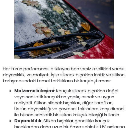
Her türün performansı etkileyen benzersiz özellikleri vardır,
dayanıklılık, ve maliyet. İşte silecek bıçakları lastik ve silikon
tartışmasındaki temel farklılıkların bir karşılaştırması:
Malzeme bileşimi
: Kauçuk silecek bıçakları doğal
veya sentetik kauçuktan yapılır, esnek ve uygun
maliyetli. Silikon silecek bıçakları, diğer taraftan,
Üstün dayanıklılığı ve çevresel faktörlere karşı direnci
ile bilinen sentetik bir silikon kauçuk bileşiği kullanın.
Dayanıklılık
: Silikon bıçaklar genellikle kauçuk
bıçaklardan daha uzun bir ömre sahiptir. UV ışınlarına