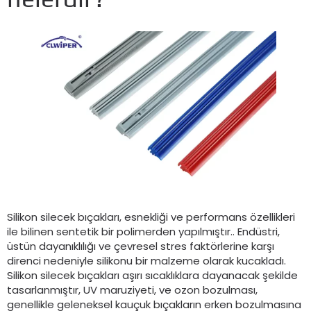
Silikon silecek bıçakları, esnekliği ve performans özellikleri
ile bilinen sentetik bir polimerden yapılmıştır.. Endüstri,
üstün dayanıklılığı ve çevresel stres faktörlerine karşı
direnci nedeniyle silikonu bir malzeme olarak kucakladı.
Silikon silecek bıçakları aşırı sıcaklıklara dayanacak şekilde
tasarlanmıştır, UV maruziyeti, ve ozon bozulması,
genellikle geleneksel kauçuk bıçakların erken bozulmasına