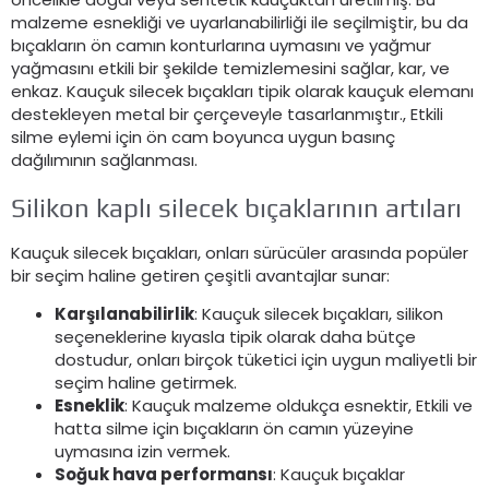
malzeme esnekliği ve uyarlanabilirliği ile seçilmiştir, bu da
bıçakların ön camın konturlarına uymasını ve yağmur
yağmasını etkili bir şekilde temizlemesini sağlar, kar, ve
enkaz. Kauçuk silecek bıçakları tipik olarak kauçuk elemanı
destekleyen metal bir çerçeveyle tasarlanmıştır., Etkili
silme eylemi için ön cam boyunca uygun basınç
dağılımının sağlanması.
Silikon kaplı silecek bıçaklarının artıları
Kauçuk silecek bıçakları, onları sürücüler arasında popüler
bir seçim haline getiren çeşitli avantajlar sunar:
Karşılanabilirlik
: Kauçuk silecek bıçakları, silikon
seçeneklerine kıyasla tipik olarak daha bütçe
dostudur, onları birçok tüketici için uygun maliyetli bir
seçim haline getirmek.
Esneklik
: Kauçuk malzeme oldukça esnektir, Etkili ve
hatta silme için bıçakların ön camın yüzeyine
uymasına izin vermek.
Soğuk hava performansı
: Kauçuk bıçaklar