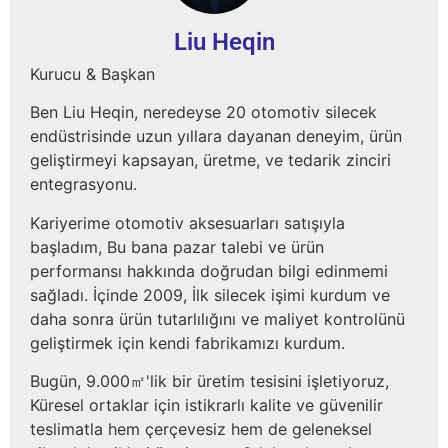
Liu Heqin
Kurucu & Başkan
Ben Liu Heqin, neredeyse 20 otomotiv silecek
endüstrisinde uzun yıllara dayanan deneyim, ürün
geliştirmeyi kapsayan, üretme, ve tedarik zinciri
entegrasyonu.
Kariyerime otomotiv aksesuarları satışıyla
başladım, Bu bana pazar talebi ve ürün
performansı hakkında doğrudan bilgi edinmemi
sağladı. İçinde 2009, İlk silecek işimi kurdum ve
daha sonra ürün tutarlılığını ve maliyet kontrolünü
geliştirmek için kendi fabrikamızı kurdum.
Bugün, 9.000㎡'lik bir üretim tesisini işletiyoruz,
Küresel ortaklar için istikrarlı kalite ve güvenilir
teslimatla hem çerçevesiz hem de geleneksel