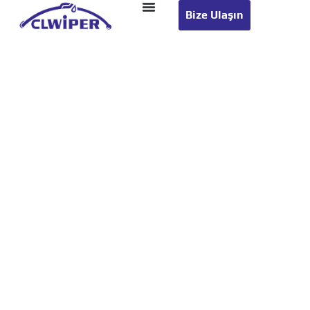
Bize Ulaşın