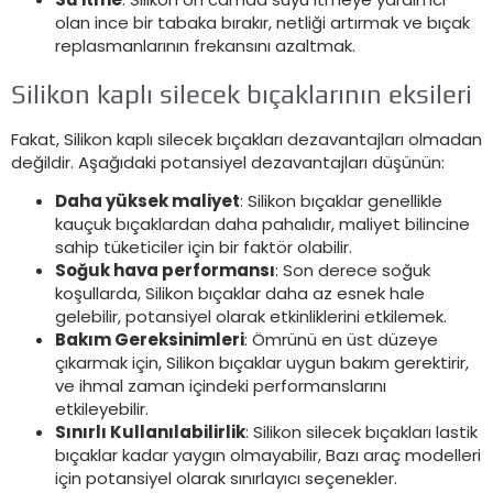
olan ince bir tabaka bırakır, netliği artırmak ve bıçak
replasmanlarının frekansını azaltmak.
Silikon kaplı silecek bıçaklarının eksileri
Fakat, Silikon kaplı silecek bıçakları dezavantajları olmadan
değildir. Aşağıdaki potansiyel dezavantajları düşünün:
Daha yüksek maliyet
: Silikon bıçaklar genellikle
kauçuk bıçaklardan daha pahalıdır, maliyet bilincine
sahip tüketiciler için bir faktör olabilir.
Soğuk hava performansı
: Son derece soğuk
koşullarda, Silikon bıçaklar daha az esnek hale
gelebilir, potansiyel olarak etkinliklerini etkilemek.
Bakım Gereksinimleri
: Ömrünü en üst düzeye
çıkarmak için, Silikon bıçaklar uygun bakım gerektirir,
ve ihmal zaman içindeki performanslarını
etkileyebilir.
Sınırlı Kullanılabilirlik
: Silikon silecek bıçakları lastik
bıçaklar kadar yaygın olmayabilir, Bazı araç modelleri
için potansiyel olarak sınırlayıcı seçenekler.