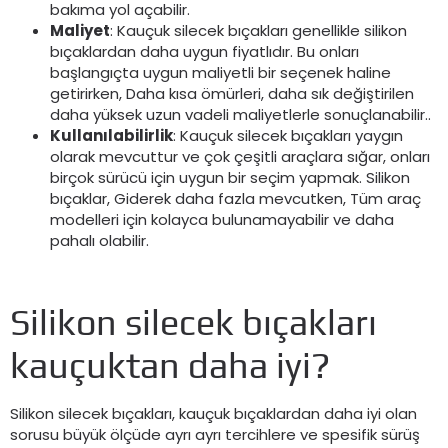
bakıma yol açabilir.
Maliyet
: Kauçuk silecek bıçakları genellikle silikon
bıçaklardan daha uygun fiyatlıdır. Bu onları
başlangıçta uygun maliyetli bir seçenek haline
getirirken, Daha kısa ömürleri, daha sık değiştirilen
daha yüksek uzun vadeli maliyetlerle sonuçlanabilir..
Kullanılabilirlik
: Kauçuk silecek bıçakları yaygın
olarak mevcuttur ve çok çeşitli araçlara sığar, onları
birçok sürücü için uygun bir seçim yapmak. Silikon
bıçaklar, Giderek daha fazla mevcutken, Tüm araç
modelleri için kolayca bulunamayabilir ve daha
pahalı olabilir.
Silikon silecek bıçakları
kauçuktan daha iyi?
Silikon silecek bıçakları, kauçuk bıçaklardan daha iyi olan
sorusu büyük ölçüde ayrı ayrı tercihlere ve spesifik sürüş