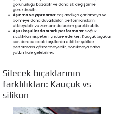
görünürlüğü bozabilir ve daha sık değiştirme
gerektirebilir.
Aşınma ve yıpranma
: Yaşlandıkça çatlamaya ve
bölmeye daha duyarlıdırlar, performanslarını
etkileyebilir ve zamanında bakım gerektirebilir.
Aşırı koşullarda sınırlı performans
: Soğuk
sıcaklıkları nispeten iyi idare ederken, Kauçuk bıçaklar
son derece sıcak koşullarda etkili bir şekilde
performans göstermeyebilir, bozulmaya daha
yatkın hale gelebilirler.
Silecek bıçaklarının
farklılıkları: Kauçuk vs
silikon