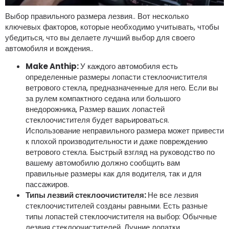
Выбор правильного размера лезвия.. Вот несколько
ключевых факторов, которые необходимо учитывать, чтобы
убедиться, что вы делаете лучший выбор для своего
автомобиля и вождения..
Make Anthip:
У каждого автомобиля есть
определенные размеры лопасти стеклоочистителя
ветрового стекла, предназначенные для него. Если вы
за рулем компактного седана или большого
внедорожника, Размер ваших лопастей
стеклоочистителя будет варьироваться.
Использование неправильного размера может привести
к плохой производительности и даже повреждению
ветрового стекла. Быстрый взгляд на руководство по
вашему автомобилю должно сообщить вам
правильные размеры как для водителя, так и для
пассажиров.
Типы лезвий стеклоочистителя:
Не все лезвия
стеклоочистителей созданы равными. Есть разные
типы лопастей стеклоочистителя на выбор: Обычные
лезвия стеклоочистителей, Лучние лопатки