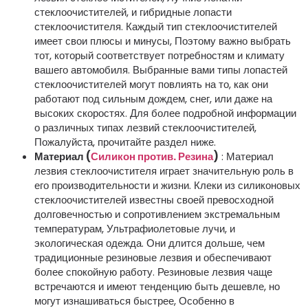
стеклоочистителей, и гибридные лопасти
стеклоочистителя. Каждый тип стеклоочистителей
имеет свои плюсы и минусы, Поэтому важно выбрать
тот, который соответствует потребностям и климату
вашего автомобиля. Выбранные вами типы лопастей
стеклоочистителей могут повлиять на то, как они
работают под сильным дождем, снег, или даже на
высоких скоростях. Для более подробной информации
о различных типах лезвий стеклоочистителей,
Пожалуйста, прочитайте раздел ниже.
Материал (
Силикон против. Резина
)
: Материал
лезвия стеклоочистителя играет значительную роль в
его производительности и жизни. Клеки из силиконовых
стеклоочистителей известны своей превосходной
долговечностью и сопротивлением экстремальным
температурам, Ультрафиолетовые лучи, и
экологическая одежда. Они длится дольше, чем
традиционные резиновые лезвия и обеспечивают
более спокойную работу. Резиновые лезвия чаще
встречаются и имеют тенденцию быть дешевле, но
могут изнашиваться быстрее, Особенно в