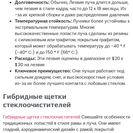
Долговечность:
Обычно, Лезвия луча длится дольше,
чем лезвия в стиле кадра, часто до 12 к 18 месяцы, Из
-за их крепкой сборки и даже распределения давления.
Температурная стойкость:
Лучники более устойчивы к
экстремальным температурам. Многие
высококачественные лопасти луча сделаны из резины
с силиконовым или графитом, покрытым графитом,
который может обрабатывать температуру до -40 ° F
(-40° C.) и до 150 ° F (66° C.).
Расходы:
Эти лезвия оценены в диапазоне от $20 к
$30 на лезвие.
Ключевое преимущество:
Они лучше работают под
сильным дождем, снег, и высокоскоростные условия
из-за их более лучшего контакта с лобовым стеклом.
Гибридные щетки
стеклоочистителей
Гибридные щетки стеклоочистителей
Смешайте особенности
традиционных лопастей в стиле рамы и луча. Они имеют
гладкий, аэродинамический дизайн с рамой, покрытой