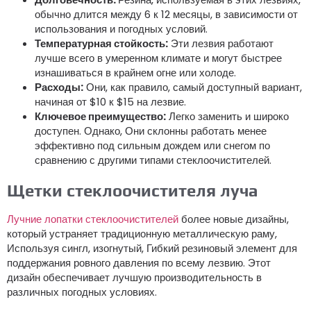
обычно длится между 6 к 12 месяцы, в зависимости от
использования и погодных условий.
Температурная стойкость:
Эти лезвия работают
лучше всего в умеренном климате и могут быстрее
изнашиваться в крайнем огне или холоде.
Расходы:
Они, как правило, самый доступный вариант,
начиная от $10 к $15 на лезвие.
Ключевое преимущество:
Легко заменить и широко
доступен. Однако, Они склонны работать менее
эффективно под сильным дождем или снегом по
сравнению с другими типами стеклоочистителей.
Щетки стеклоочистителя луча
Лучние лопатки стеклоочистителей
более новые дизайны,
который устраняет традиционную металлическую раму,
Используя сингл, изогнутый, Гибкий резиновый элемент для
поддержания ровного давления по всему лезвию. Этот
дизайн обеспечивает лучшую производительность в
различных погодных условиях.