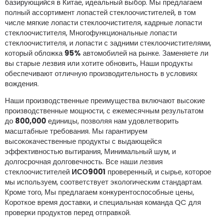
базирующийся в Китае, идеальный выбор. Мы предлагаем
полный ассортимент лопастей стеклоочистителей, в том
числе мягкие лопасти стеклоочистителя, кадрные лопасти
стеклоочистителя, Многофункциональные лопасти
стеклоочистителя, и лопасти с задними стеклоочистителями,
который обложка
95%
автомобилей на рынке. Заменяете ли
вы старые лезвия или хотите обновить, Наши продукты
обеспечивают отличную производительность в условиях
вождения.
Наши производственные преимущества включают высокие
производственные мощности, с ежемесячным результатом
до
800,000
единицы, позволяя нам удовлетворить
масштабные требования. Мы гарантируем
высококачественные продукты с выдающейся
эффективностью вытирания, Минимальный шум, и
долгосрочная долговечность. Все наши лезвия
стеклоочистителей
ИСО9001
проверенный, и сырье, которое
мы используем, соответствует экологическим стандартам.
Кроме того, Мы предлагаем конкурентоспособные цены,
Короткое время доставки, и специальная команда QC для
проверки продуктов перед отправкой.