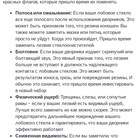
красных флагов, которые пришло время их поменять:
Полоса или смазывание:
Если ваше лобовое стекло
все еще полосато после использования дворников, Это
может быть признаком того, что резина изношен. Вы
также можете заметить мазки или пятна, которые
просто не уйдут. Когда это произойдет, Пришло время
заменить лезвия стеклоочистителей.
Болтовня
: Если ваши дворники издают скрипучий или
болтающий звук, Это явный признак того, что лезвия
больше не вступают в должность надлежащего
контакта с лобовым стеклом. Это может быть
результатом износа, грязь, или повреждение резины, И
обычно это означает, что пришло время инвестировать
в новый набор.
Физический ущерб:
Трещины, слезы, или согнутые
рамы - если у ваших лезвий есть видимый ущерб,
Лучше всего заменить их как можно скорее. Это может
предотвратить дальнейшее повреждение вашего
лобового стекла и гарантировать, что ваши дворники
эффективно работают.
Сниженная видимость:
Если вы заметили, что