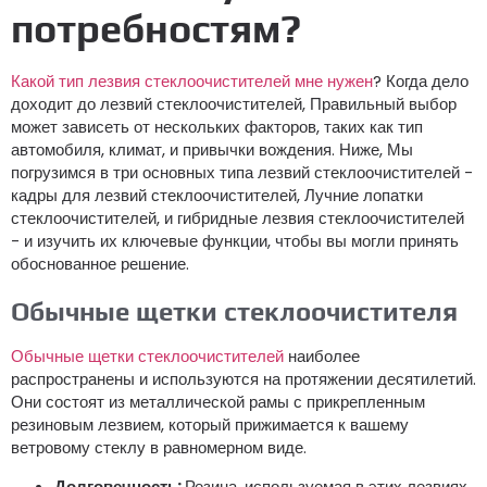
потребностям?
Какой тип лезвия стеклоочистителей мне нужен
? Когда дело
доходит до лезвий стеклоочистителей, Правильный выбор
может зависеть от нескольких факторов, таких как тип
автомобиля, климат, и привычки вождения. Ниже, Мы
погрузимся в три основных типа лезвий стеклоочистителей -
кадры для лезвий стеклоочистителей, Лучние лопатки
стеклоочистителей, и гибридные лезвия стеклоочистителей
- и изучить их ключевые функции, чтобы вы могли принять
обоснованное решение.
Обычные щетки стеклоочистителя
Обычные щетки стеклоочистителей
наиболее
распространены и используются на протяжении десятилетий.
Они состоят из металлической рамы с прикрепленным
резиновым лезвием, который прижимается к вашему
ветровому стеклу в равномерном виде.
Долговечность:
Резина, используемая в этих лезвиях,