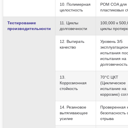
10. Полимерная
POM COA для 
целостность
пластиковых с
Тестирование
11. Циклы
100,000 к 500
производительности
долговечности
циклы протирк
12. Вытирать
Уровень 3/5
качество
эксплуатацио
испытания по
испытания на
долговечность
13.
70°С ЦКТ
Коррозионная
(Циклическое
стойкость
испытание на
коррозию) сог
14. Резиновое
Проверенная 
вытягивающее
безопасность 
усилие
отрыва