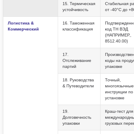
15. Термическая
Стабильная р
устойчивость
от -40°C до +
Логистика &
16. Таможенная
Подтвержден
Коммерческий
классификация
код ТН ВЭД
(НАПРИМЕР.,
8512.40.00)
17.
Производстве
Отслеживание
коды на проду
партий
упаковке
18. Руководства
Точный,
& Путеводители
многоязычные
инструкции по
установке
19.
Краш-тест для
Долговечность
международн
упаковки
грузовых пере