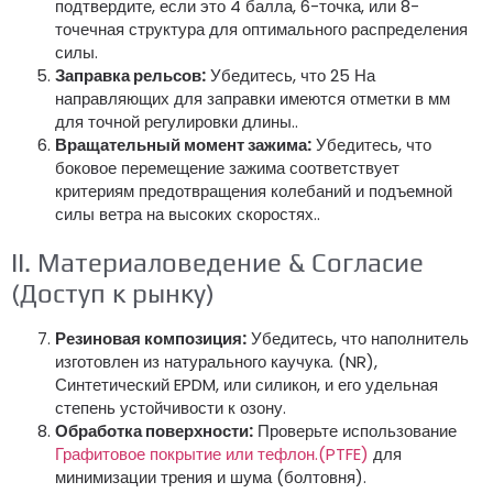
подтвердите, если это 4 балла, 6-точка, или 8-
точечная структура для оптимального распределения
силы.
Заправка рельсов:
Убедитесь, что 25 На
направляющих для заправки имеются отметки в мм
для точной регулировки длины..
Вращательный момент зажима:
Убедитесь, что
боковое перемещение зажима соответствует
критериям предотвращения колебаний и подъемной
силы ветра на высоких скоростях..
II. Материаловедение & Согласие
(Доступ к рынку)
Резиновая композиция:
Убедитесь, что наполнитель
изготовлен из натурального каучука. (NR),
Синтетический EPDM, или силикон, и его удельная
степень устойчивости к озону.
Обработка поверхности:
Проверьте использование
Графитовое покрытие или тефлон.(PTFE)
для
минимизации трения и шума (болтовня).