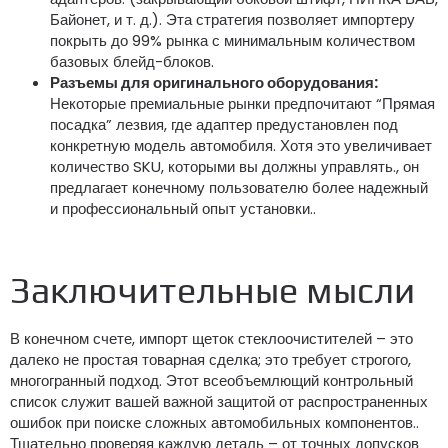
Байонет, и т. д.). Эта стратегия позволяет импортеру
покрыть до 99% рынка с минимальным количеством
базовых блейд-блоков.
Разъемы для оригинального оборудования:
Некоторые премиальные рынки предпочитают “Прямая
посадка” лезвия, где адаптер предустановлен под
конкретную модель автомобиля. Хотя это увеличивает
количество SKU, которыми вы должны управлять., он
предлагает конечному пользователю более надежный
и профессиональный опыт установки..
Заключительные мысли
В конечном счете, импорт щеток стеклоочистителей – это
далеко не простая товарная сделка; это требует строгого,
многогранный подход. Этот всеобъемлющий контрольный
список служит вашей важной защитой от распространенных
ошибок при поиске сложных автомобильных компонентов..
Тщательно проверяя каждую деталь – от точных допусков