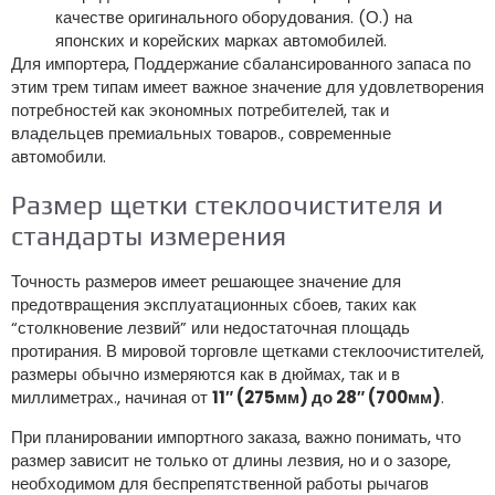
качестве оригинального оборудования. (О.) на
японских и корейских марках автомобилей.
Для импортера, Поддержание сбалансированного запаса по
этим трем типам имеет важное значение для удовлетворения
потребностей как экономных потребителей, так и
владельцев премиальных товаров., современные
автомобили.
Размер щетки стеклоочистителя и
стандарты измерения
Точность размеров имеет решающее значение для
предотвращения эксплуатационных сбоев, таких как
“столкновение лезвий” или недостаточная площадь
протирания. В мировой торговле щетками стеклоочистителей,
размеры обычно измеряются как в дюймах, так и в
миллиметрах., начиная от
11″ (275мм) до 28″ (700мм)
.
При планировании импортного заказа, важно понимать, что
размер зависит не только от длины лезвия, но и о зазоре,
необходимом для беспрепятственной работы рычагов