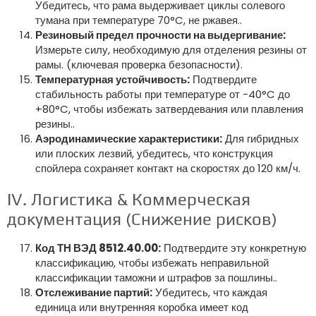
Убедитесь, что рама выдерживает циклы солевого
тумана при температуре 70°C, не ржавея..
Резиновый предел прочности на выдергивание:
Измерьте силу, необходимую для отделения резины от
рамы. (ключевая проверка безопасности).
Температурная устойчивость:
Подтвердите
стабильность работы при температуре от -40°C до
+80°C, чтобы избежать затвердевания или плавления
резины..
Аэродинамические характеристики:
Для гибридных
или плоских лезвий, убедитесь, что конструкция
спойлера сохраняет контакт на скоростях до 120 км/ч.
IV. Логистика & Коммерческая
документация (Снижение рисков)
Код ТН ВЭД 8512.40.00:
Подтвердите эту конкретную
классификацию, чтобы избежать неправильной
классификации таможни и штрафов за пошлины..
Отслеживание партий:
Убедитесь, что каждая
единица или внутренняя коробка имеет код