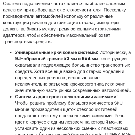
Система подключения часто является наиболее сложным
аспектом при выборе щеток стеклоочистителя.. Поскольку
производители автомобилей используют различные
конструкции рычагов для фиксации отвала., импортеры
должны выбирать между тремя основными стратегиями
адаптеров, чтобы обеспечить максимальный охват
транспортных средств..
Универсальные крючковые системы:
Исторически, а
9J-образный крючок x3 мм и 9x4 мм.
конструкции
охватывали подавляющее большинство транспортных
средств. Хотя все еще важно для старых моделей и
определенных регионов., использование
исключительно разъемов крючкового типа исключит
значительную часть рынка современных автомобилей..
Системы адаптеров с несколькими зажимами:
Чтобы решить проблему большого количества SKU,
многие производители щеток стеклоочистителей
предлагают систему с несколькими зажимами.. Речь
идет о корпусе с одним лезвием, на который можно
установить один из нескольких сменных пластиковых
адаптеров. (закрывающий боковой штифт, ПИНКА ВАБ,