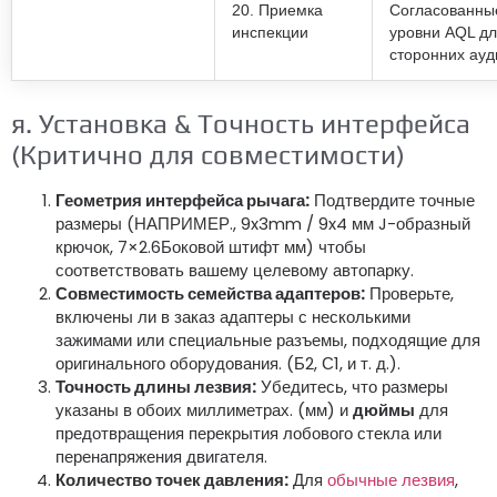
20. Приемка
Согласованны
инспекции
уровни AQL д
сторонних ауд
я. Установка & Точность интерфейса
(Критично для совместимости)
Геометрия интерфейса рычага:
Подтвердите точные
размеры (НАПРИМЕР., 9x3mm / 9x4 мм J-образный
крючок, 7×2.6Боковой штифт мм) чтобы
соответствовать вашему целевому автопарку.
Совместимость семейства адаптеров:
Проверьте,
включены ли в заказ адаптеры с несколькими
зажимами или специальные разъемы, подходящие для
оригинального оборудования. (Б2, С1, и т. д.).
Точность длины лезвия:
Убедитесь, что размеры
указаны в обоих миллиметрах. (мм) и
дюймы
для
предотвращения перекрытия лобового стекла или
перенапряжения двигателя.
Количество точек давления:
Для
обычные лезвия
,