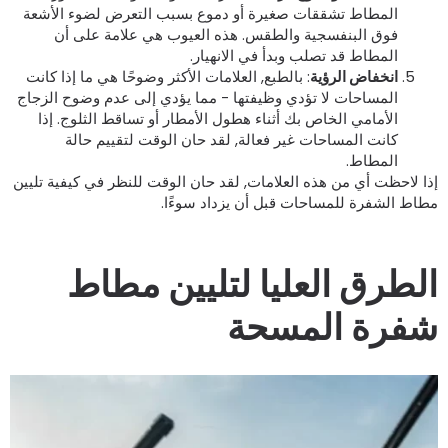
المطاط تشققات صغيرة أو دموع بسبب التعرض لضوء الأشعة
فوق البنفسجية والطقس. هذه العيوب هي علامة على أن
المطاط قد تصلب وبدأ في الانهيار.
انخفاض الرؤية
: بالطبع, العلامات الأكثر وضوحًا هي ما إذا كانت
المساحات لا تؤدي وظيفتها - مما يؤدي إلى عدم وضوح الزجاج
الأمامي الخاص بك أثناء هطول الأمطار أو تساقط الثلوج. إذا
كانت المساحات غير فعالة, لقد حان الوقت لتقييم حالة
المطاط.
ذا لاحظت أي من هذه العلامات, لقد حان الوقت للنظر في كيفية تليين
طاط الشفرة للمساحات قبل أن يزداد سوءًا.
لطرق العليا لتليين مطاط
فرة المسحة