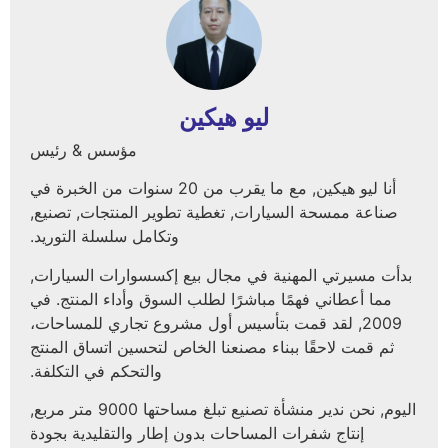
ليو هيكين
مؤسس & رئيس
أنا ليو هيكين, مع ما يقرب من 20 سنوات من الخبرة في
صناعة ممسحة السيارات, تغطية تطوير المنتجات, تصنيع,
وتكامل سلسلة التوريد.
بدأت مسيرتي المهنية في مجال بيع إكسسوارات السيارات,
مما أعطاني فهمًا مباشرًا لطلب السوق وأداء المنتج. في
2009, لقد قمت بتأسيس أول مشروع تجاري للمساحات،
ثم قمت لاحقًا ببناء مصنعنا الخاص لتحسين اتساق المنتج
والتحكم في التكلفة.
اليوم, نحن ندير منشأة تصنيع تبلغ مساحتها 9000 متر مربع,
إنتاج شفرات المساحات بدون إطار والتقليدية بجودة