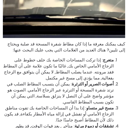
يف يمكنك معرفة ما إذا كان مطاط شفرة المسحة قد صلبة ويحتاج
لى تليين? هناك العديد من العلامات التي يجب عليك البحث عنها:
متعرج
: إذا تركت المساحات الخاصة بك خلف خطوط على
الزجاج الأمامي الخاص بك, غالبًا ما تكون علامة على أن المطاط
فقد مرونته. عندما يصلب المطاط, لا يمكن أن يتوافق مع الزجاج
بفعالية, مما يؤدي إلى مسح غير مكتمل.
أصوات الصرير أو الثرثرة
: يمكن أن يتسبب المطاط الصلب في
ترتد شفرة المسحة أو الثرثرة عبر الزجاج الأمامي. الصوت هو
مؤشر واضح على أن النصل لا ينزلق بسلاسة, التي يمكن أن
تكون بسبب المطاط القاسي.
مسح غير متساو
: إذا بدا أن المساحات الخاصة بك تفوت مناطق
الزجاج الأمامي أو تفشل في إزالة مياه الأمطار بكفاءة, قد يكون
ذلك لأن المطاط أصبح جامدًا جدًا.
تشققات أو دموع مرئية
: متأخر , بعد فوات الوقت, قد يطور