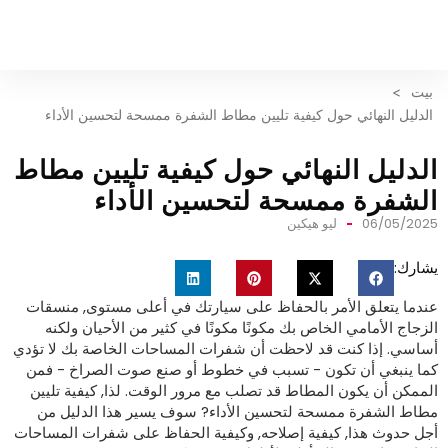
بيت
>
الدليل النهائي حول كيفية تليين مطاط الشفرة ممسحة لتحسين الأداء
لدليل النهائي حول كيفية تليين مطاط
لشفرة ممسحة لتحسين الأداء
06/05/202
ليو هيكين
شارك:
ندما يتعلق الأمر بالحفاظ على سيارتك في أعلى مستوى, منسقات
لزجاج الأمامي الخاص بك مكونًا مكونًا في كثير من الأحيان ولكنه
ساسي. إذا كنت قد لاحظت أن شفرات المساحات الخاصة بك لا تؤدي
ما ينبغي أن تكون - تسبب في خطوط أو صنع صوت الصراخ - فمن
لممكن أن يكون المطاط قد تصلب مع مرور الوقت. لذا, كيفية تليين
طاط الشفرة ممسحة لتحسين الأداء? سوف يسير هذا الدليل من
جل حدوث هذا, كيفية إصلاحه, وكيفية الحفاظ على شفرات المساحات