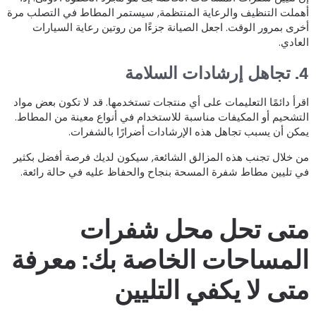
هملت التنظيف والرعاية المنتظمة, سيستمر المطاط في التصلب مرة
خرى بمرور الوقت. اجعل الصيانة جزءًا من روتين رعاية السيارات
لعادي.
إرشادات السلامة
قرأ دائمًا التعليمات على أي منتجات تستخدمها. قد لا تكون بعض مواد
لتشحيم أو المكيفات مناسبة للاستخدام في أنواع معينة من المطاط.
مكن أن يسبب تجاهل هذه الإرشادات أضرارًا بالشفرات.
ن خلال تجنب هذه المزالق الشائعة, سيكون لديك فرصة أفضل بكثير
ي تليين مطاط شفرة المسحة بنجاح والحفاظ عليه في حالة رائعة.
تى تحل محل شفرات
لمساحات الخاصة بك: معرفة
تى لا يكفي التليين