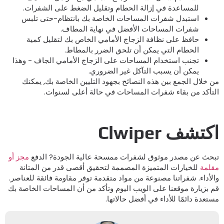
للمساعدة في إزالة الحطام وتقليل الضغط على الشفرات.
استبدل شفرات المساحات الخاصة بك بانتظام-حتى تلبس
شفرات المساحات الأفضل في نهاية المطاف.
حافظ على نظافة الزجاج الأمامي الخاص بك لتقليل كمية
الحطام التي يمكن أن تلحق الضرر بالمطاط.
تجنب استخدام المساحات على الزجاج الأمامي الجاف - وهذا
يمكن أن يسبب التآكل غير الضروري.
ن خلال الجمع بين هذه النصائح بجهود التليين الخاصة بك, يمكنك
لتأكد من بقاء شفرات المساحات في حالة أعلى لسنوات.
كتشف Clwiper
بحث عن مصدر موثوق لشفرات ممسحة عالية الجودة? الدفع
مجز أو
قلمة
للخيارات المتميزة المصممة لتحقيق أقصى قدر من المتانة
الأداء. شفراتنا مصنوعة من مواد متقدمة توفر مقاومة فائقة للعناصر.
م بزيارة موقعنا على الويب اليوم وتأكد من أن المساحات الخاصة بك
ستعدة دائمًا للأداء في أفضل حالاتها.