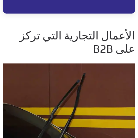
لأعمال التجارية التي تركز
لى B2B