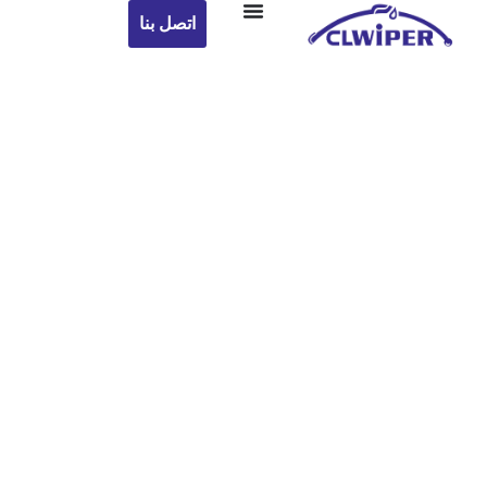
اتصل بنا