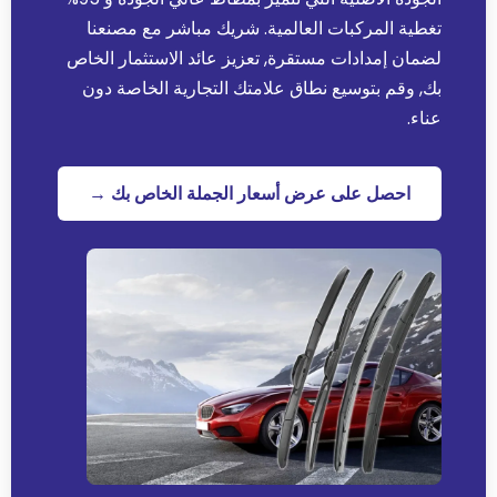
تغطية المركبات العالمية. شريك مباشر مع مصنعنا
لضمان إمدادات مستقرة, تعزيز عائد الاستثمار الخاص
بك, وقم بتوسيع نطاق علامتك التجارية الخاصة دون
عناء.
احصل على عرض أسعار الجملة الخاص بك →