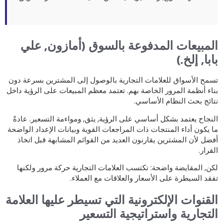
لمبيعات المدفوعة بالسوق (أمازون, علي
ابا, إلخ.)
سمح الأسواق للعلامات التجارية بالوصول إلى المشترين بسرعة دون
ناء أنظمة المرور الخاصة بهم. تعتمد معظم المبيعات على الرؤية داخل
تائج بحث النظام الأساسي.
لنجاح يعتمد بشكل أساسي على الرؤية, يثق, ومواءمة التسعير. عادةً
ا يكون أداء المنتجات ذات المراجعات القوية وبيانات الإعداد الواضحة
فضل لأن المشترين يقارنون العديد من القوائم المشابهة قبل اتخاذ
لقرار.
كن, المقايضة واضحة: تكتسب العلامات التجارية حركة مرور ولكنها
فقد السيطرة على الأسعار والعلاقات مع العملاء.
لقنوات الإلكترونية التي تسيطر عليها العلامة
لتجارية واستراتيجية التسعير