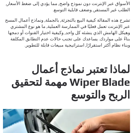
لأسواق عبر الإنترنت دون نموذج واضح, مما يؤدي إلى ضغط الأسعار,
لطلب غير المستقر, وضعف قابلية التوسع.
شرح هذه المقالة كيفية البيع بالتجزئة, بالجملة, ونماذج أعمال المسح
بر الإنترنت تعمل فعليًا في الممارسة العملية, ما هو نوع المشتري
هيكل الهامش الذي ينشئه كل واحد, وكيفية اختيار القنوات أو دمجها
ناءً على مواردك. يساعدك على تجنب حالات عدم التطابق المكلفة
بناء نظام أكثر استقرارًا, استراتيجية مبيعات قابلة للتطوير.
ماذا تعتبر نماذج أعمال
Wiper Blade مهمة لتحقيق
لربح والتوسع