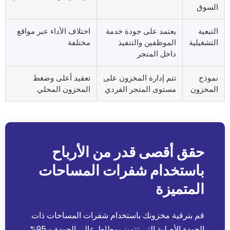
السوق
التبعية
يعتمد على جودة خدمة
اختلاف الأداء عبر مواقع
التشغيلية
الموظفين والتنفيذ
مختلفة
داخل المتجر
نموذج
تتم إدارة المخزون على
تعقيد أعلى وضغط
المخزون
مستوى المتجر الفردي
المخزون المحلي
حقق أقصى قدر من الأرباح
باستخدام شفرات المساحات
المتميزة
قم بترقية مخزونك باستخدام شفرات المساحات ذات
الجودة الأصلية التي تتميز بمطاط عالي الجودة و 95%