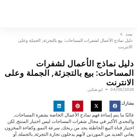
بيت
>
دليل نماذج الأعمال لشفرات المساحات: بيع بالتجزئة, الجملة وعلى
الانترنت
ليل نماذج الأعمال لشفرات
لمساحات: بيع بالتجزئة, الجملة وعلى
لانترنت
04/06/202
ليو هيكين
شارك:
البًا ما يتم إساءة فهم نماذج الأعمال الخاصة بشفرة المساحات,
التحدي الأكبر في مجال شفرات المساحات ليس اختيار المنتج, لكن
ختيار قناة البيع الخاطئة يحد من ربحك, سرعة النمو, وكفاءة المخزون.
عاني العديد من الموردين لأنهم يدخلون تجارة التجزئة, بالجملة, أو