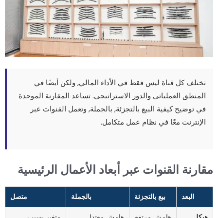
تختلف كل قناة ليس فقط في الأداء المالي, ولكن أيضًا في
المنطق العملياتي والدور الاستراتيجي. تساعد المقارنة الموحدة
في توضيح كيفية البيع بالتجزئة, بالجملة, وتعمل القنوات عبر
الإنترنت معًا في نظام عمل متكامل.
قارنة القنوات عبر أبعاد الأعمال الرئيسية
البعد
بيع بالتجزئة
بالجملة
متصل
هيكل
هامش مرتفع
هامش معتدل
متغير بسبب