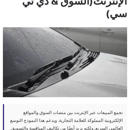
لإنترنت(السوق & دي تي
ي)
تجمع المبيعات عبر الإنترنت بين منصات السوق والمواقع
الإلكترونية المملوكة للعلامة التجارية. ويدعم هذا النموذج التوسع
العالمي السريع, ولكنه يزيد أيضًا من تكاليف المنافسة والتسويق.