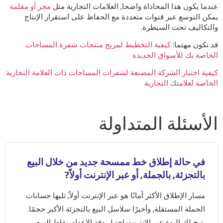
ندما يكون هذا المحاذاة واضحا, العلامات التجارية مثل
مجز أو مقلمة
مكن التوسع عبر قنوات متعددة مع الحفاظ على استقرار الإنتاج
التكاليف تحت السيطرة.
د تكون مهتما:
كيفية التخطيط لمزيج منتجات شفرة المساحات
لخاصة بك للأسواق الجديدة
يفية اختيار الشركة المصنعة لشفرات المساحات ذات العلامة التجارية
لخاصة لعلامتك التجارية
لأسئلة المتداولة
في حالة إطلاق خط ممسحة جديد من خلال البيع
بالتجزئة, بالجملة, أو عبر الإنترنت أولاً?
مسار الإطلاق الأكثر أمانًا هو عبر الإنترنت أولاً, تليها حسابات
الجملة المستقلة, وأخيرًا سلاسل البيع بالتجزئة الأكبر حجمًا.
يتيح لك البدء عبر الإنترنت اختبار دقة الإعداد, نقاط السعر,