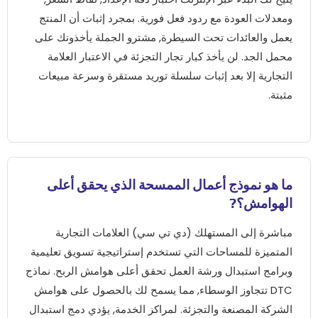
ومعدلات العودة مع ردود فعل فورية. بمجرد إثبات أن المنتج
يعمل والعائدات تحت السيطرة, مشترو الجملة يأخذونك على
محمل الجد. لن يأخذ كبار تجار التجزئة في الاعتبار العلامة
التجارية إلا بعد إثبات سلسلة توريد مستقرة وسرعة مبيعات
مثبتة.
ما هو نموذج أعمال الممسحة الذي يحقق أعلى
الهوامش؟?
مباشرة إلى المستهلك (دي تي سي) العلامات التجارية
المتميزة للمساحات التي تستخدم إستراتيجية تسويق تعليمية
وبرامج استبدال ورشة العمل تحقق أعلى هوامش الربح. نماذج
DTC تتجاوز الوسطاء, مما يسمح لك بالحصول على هوامش
الشركة المصنعة والتجزئة. لمراكز الخدمة, يؤدي دمج استبدال