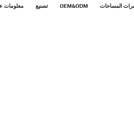
رات المساحات
OEM&ODM
تصنيع
معلومات عن