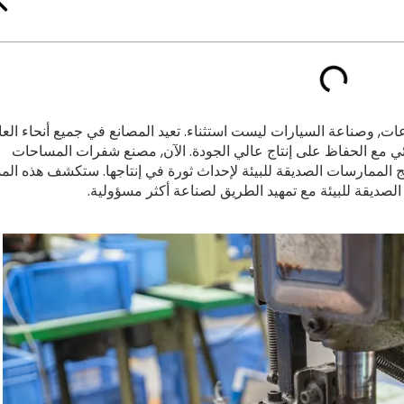
ت, وصناعة السيارات ليست استثناء. تعيد المصانع في جميع أنحاء العا
لبيئي مع الحفاظ على إنتاج عالي الجودة. الآن, مصنع شفرات المساحات
غييرات, دمج الممارسات الصديقة للبيئة لإحداث ثورة في إنتاجها. ستكشف هذه الم
الصديقة للبيئة مع تمهيد الطريق لصناعة أكثر مسؤولية.