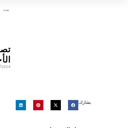
بيت
تصن
الأ
1/2024
يشارك: