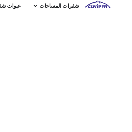
شفرات المساحات
عبوات شف