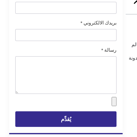
بريدك الالكتروني
*
لم
رسالة
*
دونة
يُقدِّم