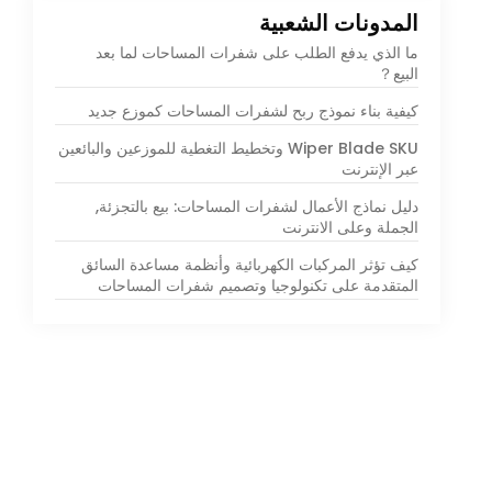
المدونات الشعبية
ما الذي يدفع الطلب على شفرات المساحات لما بعد
البيع？
كيفية بناء نموذج ربح لشفرات المساحات كموزع جديد
Wiper Blade SKU وتخطيط التغطية للموزعين والبائعين
عبر الإنترنت
دليل نماذج الأعمال لشفرات المساحات: بيع بالتجزئة,
الجملة وعلى الانترنت
كيف تؤثر المركبات الكهربائية وأنظمة مساعدة السائق
المتقدمة على تكنولوجيا وتصميم شفرات المساحات