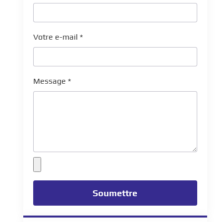
Votre e-mail
*
Message
*
Soumettre