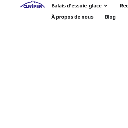
Balais d'essuie-glace
Rec
À propos de nous
Blog