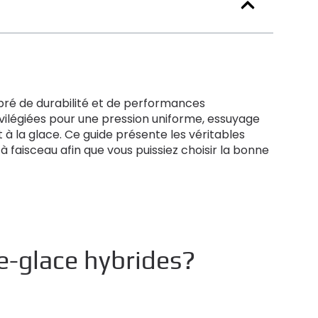
ibré de durabilité et de performances
vilégiées pour une pression uniforme, essuyage
t à la glace. Ce guide présente les véritables
à faisceau afin que vous puissiez choisir la bonne
e-glace hybrides?