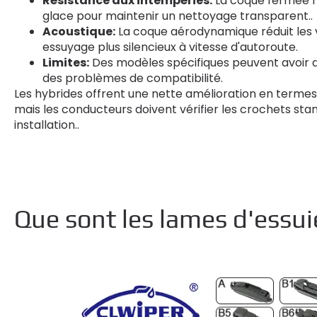
Résistance aux intempéries:
La coque fermée ré
glace pour maintenir un nettoyage transparent..
Acoustique:
La coque aérodynamique réduit les v
essuyage plus silencieux à vitesse d'autoroute.
Limites:
Des modèles spécifiques peuvent avoir d
des problèmes de compatibilité.
Les hybrides offrent une nette amélioration en termes d
mais les conducteurs doivent vérifier les crochets stan
installation..
Que sont les lames d'essui