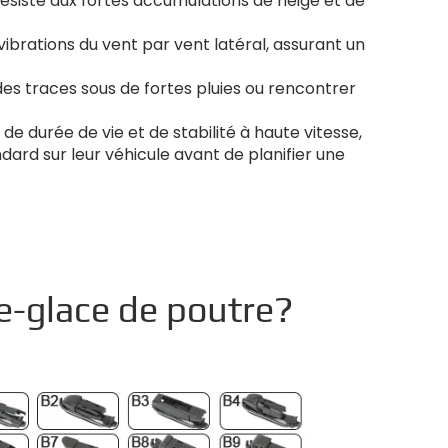
siste aux fortes accumulations de neige et de
ibrations du vent par vent latéral, assurant un
es traces sous de fortes pluies ou rencontrer
e durée de vie et de stabilité à haute vitesse,
dard sur leur véhicule avant de planifier une
e-glace de poutre?