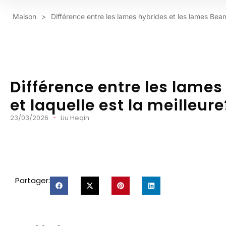
Maison
>
Différence entre les lames hybrides et les lames Beam 
Différence entre les lame
et laquelle est la meilleure
23/03/2026
Liu Heqin
Partager: