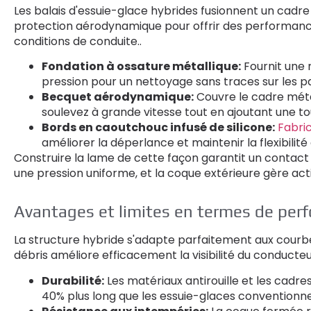
Les balais d'essuie-glace hybrides fusionnent un cadr
protection aérodynamique pour offrir des performanc
conditions de conduite..
Fondation à ossature métallique:
Fournit une r
pression pour un nettoyage sans traces sur les pa
Becquet aérodynamique:
Couvre le cadre métal
soulevez à grande vitesse tout en ajoutant une tou
Bords en caoutchouc infusé de silicone:
Fabric
améliorer la déperlance et maintenir la flexibilité
Construire la lame de cette façon garantit un contact 
une pression uniforme, et la coque extérieure gère acti
Avantages et limites en termes de per
La structure hybride s'adapte parfaitement aux courbes
débris améliore efficacement la visibilité du conducte
Durabilité:
Les matériaux antirouille et les cadre
40% plus long que les essuie-glaces conventionnel