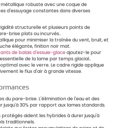
e métallique robuste avec une coque de
es d'essuyage constantes dans diverses
igidité structurelle et plusieurs points de
re-brise plats ou incurvés..
lique pour minimiser la traînée du vent, bruit, et
che élégante, finition noir mat.
ants de balais d'essuie-glace
ajoutez-le pour
 essentielle de la lame par temps glacial..
optimal avec le verre. Le cadre rigide applique
vement le flux d'air à grande vitesse.
formances
 du pare-brise. L'élimination de l'eau et des
ur jusqu'à 30% par rapport aux lames standards.
s protégés aident les hybrides à durer jusqu'à
s traditionnels.