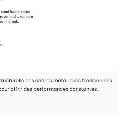
structurelle des cadres métalliques traditionnels
our offrir des performances constantes.,