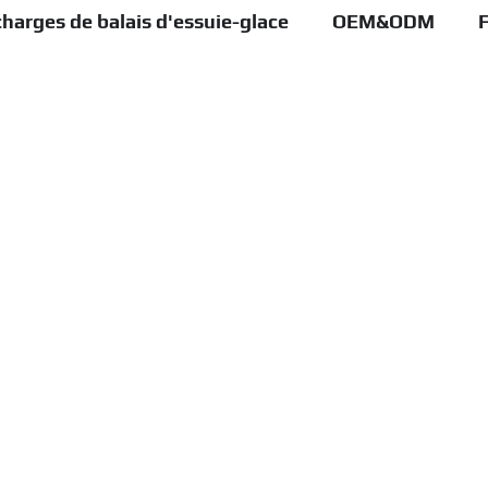
harges de balais d'essuie-glace
OEM&ODM
F