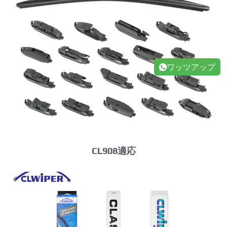
ワッツアップ
CL908適応