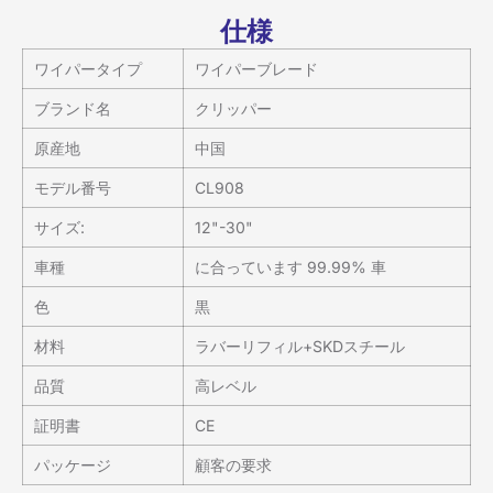
仕様
ワイパータイプ
ワイパーブレード
ブランド名
クリッパー
原産地
中国
モデル番号
CL908
サイズ:
12"-30"
車種
に合っています 99.99% 車
色
黒
材料
ラバーリフィル+SKDスチール
品質
高レベル
証明書
CE
パッケージ
顧客の要求