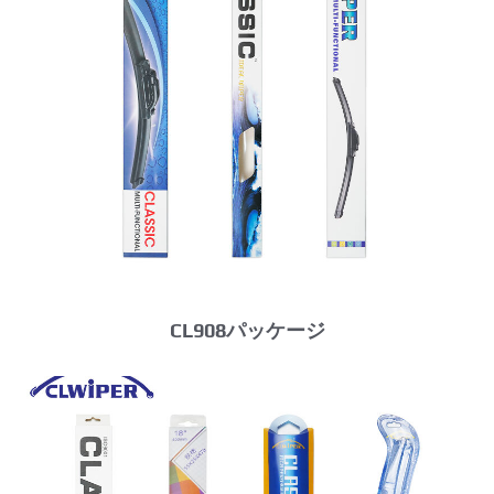
CL908パッケージ