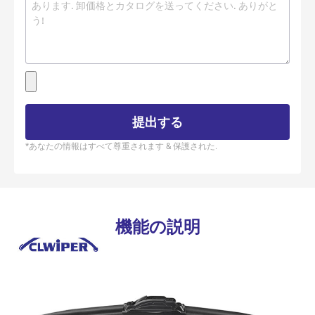
提出する
*あなたの情報はすべて尊重されます & 保護された.
機能の説明