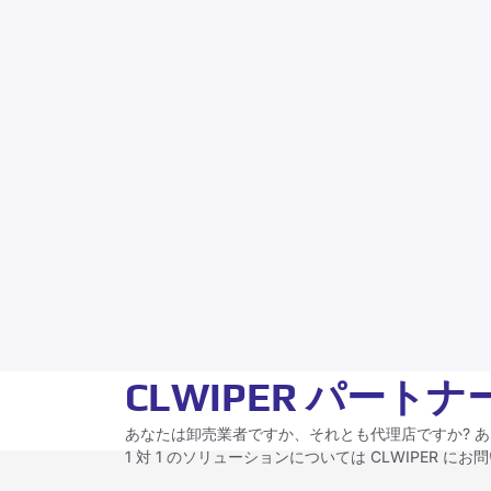
CLWIPER パート
あなたは卸売業者ですか、それとも代理店ですか? あ
1 対 1 のソリューションについては CLWIPER に