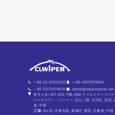
+ 86-20-31523053
+ 86-13570511654
+ 86-13570511654
admin@wipermarket.net.
オフィス:
301-302, F棟, 968 クリエイティブパー
ジャオリアン・ジーイー, 広山二路, 天河区, 広州, 
省, 中国
工場:
No.10, 牛角坑路, 東城区, 東莞, 広東省, 中国