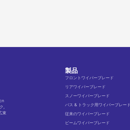
製品
フロントワイパーブレード
リアワイパーブレード
スノーワイパーブレード
cn
バス & トラック用ワイパーブレー
ク,
広東
従来のワイパーブレード
ビームワイパーブレード