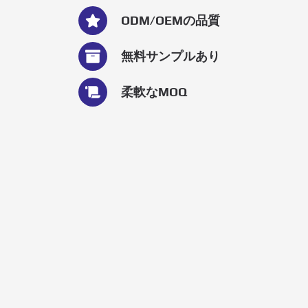
ODM/OEMの品質
無料サンプルあり
柔軟なMOQ