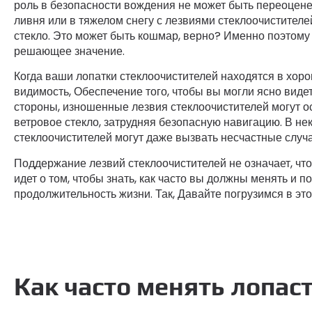
роль в безопасности вождения не может быть переоцене
ливня или в тяжелом снегу с лезвиями стеклоочистителе
стекло. Это может быть кошмар, верно? Именно поэтому
решающее значение.
Когда ваши лопатки стеклоочистителей находятся в хор
видимость, Обеспечение того, чтобы вы могли ясно видет
стороны, изношенные лезвия стеклоочистителей могут ос
ветровое стекло, затрудняя безопасную навигацию. В не
стеклоочистителей могут даже вызвать несчастные случа
Поддержание лезвий стеклоочистителей не означает, что
идет о том, чтобы знать, как часто вы должны менять и 
продолжительность жизни. Так, Давайте погрузимся в это
Как часто менять лопаст