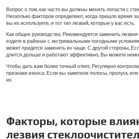
Вопрос о том, как часто вы должны менять лопасти с сте
Несколько факторов определяют, когда пришло время зам
вы их используете, и тот тип лезвий, которые у вас есть.
Как общее руководство, Рекомендуется заменить лезви
ездите в районах с экстремальными погодными условиями,
может придется заменять их чаще. С другой стороны, Есл
длится дольше и работают эффективно, Вы можете немн
Чтобы дать вам более точный ответ, Регулярно контроли
признаки износа. Если вы заметили полосы, пропуск, и
их.
Факторы, которые влия
лезвия стеклоочистите