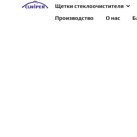
Щетки стеклоочистителя
Производство
О нас
Б