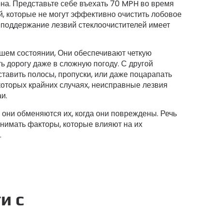
на. Представьте себе въехать 70 MPH во время
й, которые не могут эффективно очистить лобовое
 поддержание лезвий стеклоочистителей имеет
ошем состоянии, Они обеспечивают четкую
ь дорогу даже в сложную погоду. С другой
тавить полосы, пропуски, или даже поцарапать
которых крайних случаях, неисправные лезвия
и.
 они обменяются их, когда они повреждены. Речь
понимать факторы, которые влияют на их
.
и с