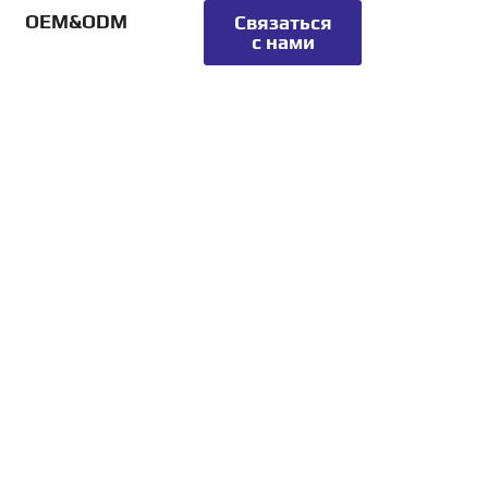
OEM&ODM
Связаться
с нами