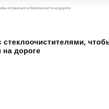
тобы оставаться в безопасности на дороге
с стеклоочистителями, чтоб
 на дороге