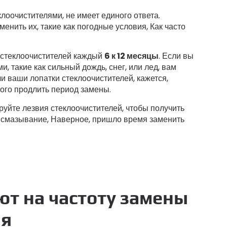
клоочистителями, не имеет единого ответа.
енить их, такие как погодные условия, Как часто
я стеклоочистителей каждый
6 к 12 месяцы
. Если вы
 такие как сильный дождь, снег, или лед, вам
и ваши лопатки стеклоочистителей, кажется,
ого продлить период замены.
руйте лезвия стеклоочистителей, чтобы получить
ли смазывание, Наверное, пришло время заменить
ют на частоту замены
ля