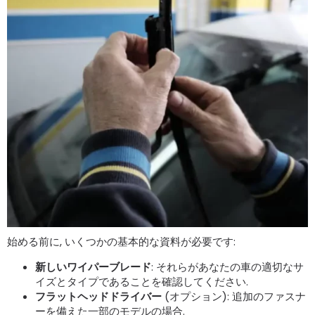
始める前に, いくつかの基本的な資料が必要です:
新しいワイパーブレード
: それらがあなたの車の適切なサ
イズとタイプであることを確認してください.
フラットヘッドドライバー
(オプション): 追加のファスナ
ーを備えた一部のモデルの場合.