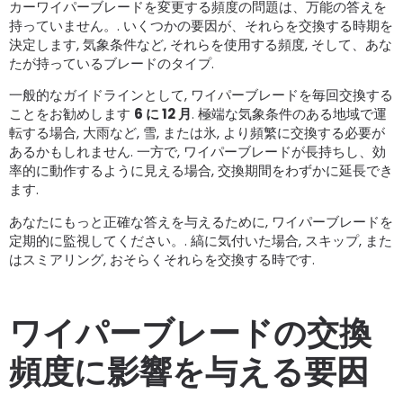
カーワイパーブレードを変更する頻度の問題は、万能の答えを
持っていません。. いくつかの要因が、それらを交換する時期を
決定します, 気象条件など, それらを使用する頻度, そして、あな
たが持っているブレードのタイプ.
一般的なガイドラインとして, ワイパーブレードを毎回交換する
ことをお勧めします
6 に 12 月
. 極端な気象条件のある地域で運
転する場合, 大雨など, 雪, または氷, より頻繁に交換する必要が
あるかもしれません. 一方で, ワイパーブレードが長持ちし、効
率的に動作するように見える場合, 交換期間をわずかに延長でき
ます.
あなたにもっと正確な答えを与えるために, ワイパーブレードを
定期的に監視してください。. 縞に気付いた場合, スキップ, また
はスミアリング, おそらくそれらを交換する時です.
ワイパーブレードの交換
頻度に影響を与える要因