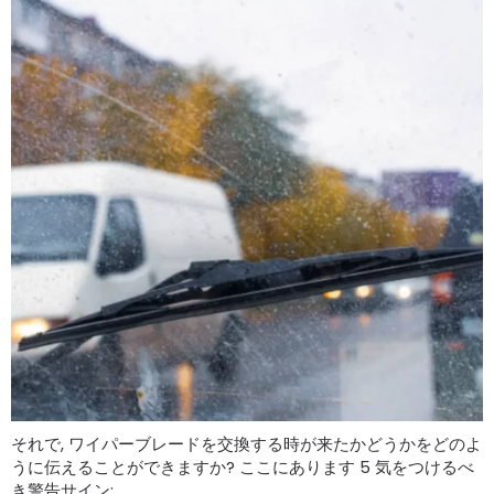
それで, ワイパーブレードを交換する時が来たかどうかをどのよ
うに伝えることができますか? ここにあります 5 気をつけるべ
き警告サイン: