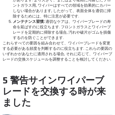
ントガラス用, ワイパーはすべての領域を効果的にカバー
しない場合があります, したがって、表面全体を適切に掃
除するためには、特に注意が必要です.
メンテナンス習慣
:
適切なケアは、ワイパーブレードの寿
命を延ばすのに役立ちます. フロントガラスとワイパーブ
レードを定期的に掃除する場合, 汚れや破片がゴムを損傷
するのを防ぐことができます.
これらすべての要因を組み合わせて、ワイパーブレードを変更
する必要がある頻度を判断するのに役立ちます. これらの要因の
いずれかがあなたに適用される場合, それに応じて、ワイパーブ
レードの交換スケジュールを調整することを検討してください.
5 警告サインワイパーブ
レードを交換する時が来
ました