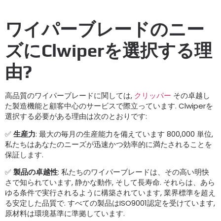
ワイパーブレードのニー
ズにClwiperを選択する理
由?
高品質のワイパーブレードに関しては,
クリッパー
その卓越し
た製造機能と顧客中心のサービスで際立っています. Clwiperを
選択する必要がある理由は次のとおりです:
✅
生産力
: 最大の毎月の生産能力を備えています 800,000 単位,
私たちはあなたのニーズが迅速かつ効率的に満たされることを
保証します.
✅
製品の卓越性
: 私たちのワイパーブレードは、その高い明快
さで知られています, 静かな動作, そして長寿命. それらは、あら
ゆる条件で実行されるように構築されています, 業界標準を超え
る安定した品質で. すべての製品はISO9001認定を受けています,
原材料は環境基準に準拠しています.