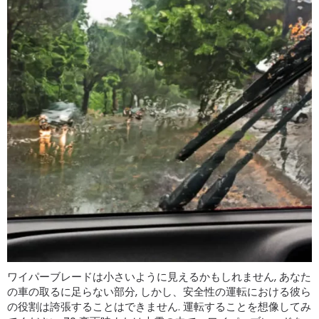
ワイパーブレードは小さいように見えるかもしれません, あなた
の車の取るに足らない部分, しかし、安全性の運転における彼ら
の役割は誇張することはできません. 運転することを想像してみ