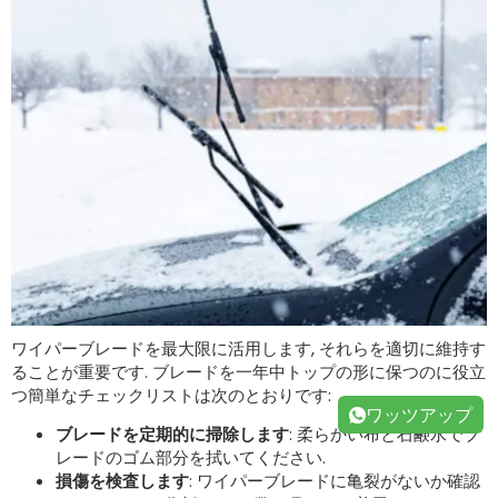
ワイパーブレードを最大限に活用します, それらを適切に維持す
ることが重要です. ブレードを一年中トップの形に保つのに役立
つ簡単なチェックリストは次のとおりです:
ワッツアップ
ブレードを定期的に掃除します
: 柔らかい布と石鹸水でブ
レードのゴム部分を拭いてください.
損傷を検査します
: ワイパーブレードに亀裂がないか確認