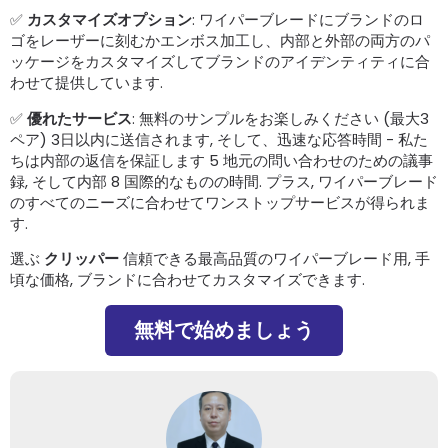
✅
カスタマイズオプション
: ワイパーブレードにブランドのロ
ゴをレーザーに刻むかエンボス加工し、内部と外部の両方のパ
ッケージをカスタマイズしてブランドのアイデンティティに合
わせて提供しています.
✅
優れたサービス
: 無料のサンプルをお楽しみください (最大3
ペア) 3日以内に送信されます, そして、迅速な応答時間 - 私た
ちは内部の返信を保証します 5 地元の問い合わせのための議事
録, そして内部 8 国際的なものの時間. プラス, ワイパーブレード
のすべてのニーズに合わせてワンストップサービスが得られま
す.
選ぶ
クリッパー
信頼できる最高品質のワイパーブレード用, 手
頃な価格, ブランドに合わせてカスタマイズできます.
無料で始めましょう