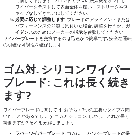
て優しく下げます. フロントガラスの洗濯機をオンにし、
ワイパーをテストして表面全体を覆い、ストリークやス
キップなしできれいにしてください.
必要に応じて調整します
: ブレードのアライメントまたは
パフォーマンスの問題に気付いた場合, 調整を行うか、ガ
イダンスのためにメーカーの指示を参照してください.
ワイパーブレードを交換するのは迅速かつ簡単です, 安全な運転
の明確な可視性を確保します.
ゴム対. シリコンワイパー
ブレード: これは長く続き
ます?
ワイパーブレードに関しては, おそらく2つの主要なタイプを聞
いたことがあるでしょう: ゴムとシリコン. しかし、どれが長く
続きますか? それを分解しましょう.
ラバーワイパーブレード
: ゴムは、ワイパーブレードの最