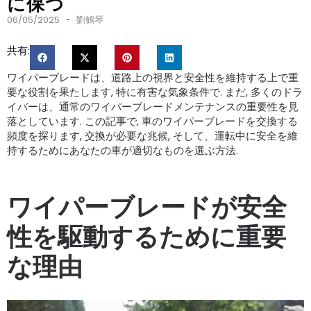
に保つ
06/05/2025
劉鶴琴
共有:
ワイパーブレードは、道路上の視界と安全性を維持する上で重
要な役割を果たします, 特に有害な気象条件で. まだ, 多くのドラ
イバーは、通常のワイパーブレードメンテナンスの重要性を見
落としています. この記事で, 車のワイパーブレードを交換する
頻度を探ります, 交換が必要な兆候, そして、運転中に安全を維
持するためにあなたの車が適切なものを選ぶ方法.
ワイパーブレードが安全
性を駆動するために重要
な理由