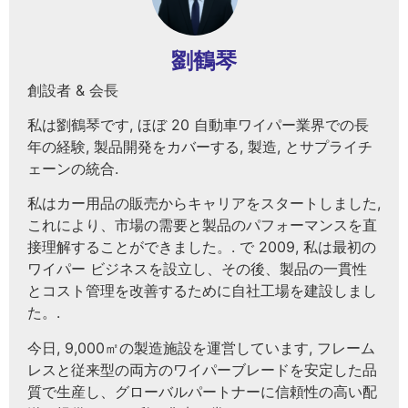
劉鶴琴
創設者 & 会長
私は劉鶴琴です, ほぼ 20 自動車ワイパー業界での長
年の経験, 製品開発をカバーする, 製造, とサプライチ
ェーンの統合.
私はカー用品の販売からキャリアをスタートしました,
これにより、市場の需要と製品のパフォーマンスを直
接理解することができました。. で 2009, 私は最初の
ワイパー ビジネスを設立し、その後、製品の一貫性
とコスト管理を改善するために自社工場を建設しまし
た。.
今日, 9,000㎡の製造施設を運営しています, フレーム
レスと従来型の両方のワイパーブレードを安定した品
質で生産し、グローバルパートナーに信頼性の高い配