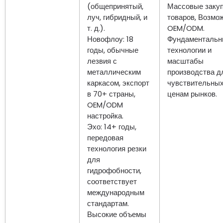
(общепринятый,
Массовые заку
луч, гибридный, и
товаров, Возмо
т. д.).
OEM/ODM.
Новофлоу: 18
Фундаментальн
годы, обычные
технологии и
лезвия с
масштабы
металлическим
производства д
каркасом, экспорт
чувствительных
в 70+ страны,
ценам рынков.
OEM/ODM
настройка.
Эхо: 14+ годы,
передовая
технология резки
для
гидрофобности,
соответствует
международным
стандартам.
Высокие объемы