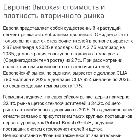
Европа: Высокая стоимость и
плотность вторичного рынка
Европа представляет собой существенный и растущий
сегмент рынка автомобильных дворников.. Ожидается, что
только рынок щеток стеклоочистителей в регионе вырастет с
2.87 миллиард в 2025 в доллары США 3.75 миллиард на
2035, демонстрация совокупного годового темпа роста
(Среднегодовой темп роста) из 2.7%. При рассмотрении
полных систем и компонентов стеклоочистителей,
Европейский рынок, по оценкам, вырастет с доллара США
780 миллион в 2025 в доллары США 924 миллион по 2035,
со среднегодовым темпом роста 1.7%.
Германия лидирует на европейском рынке, держа примерно
32.4% рынка щеток стеклоочистителей и 34.2% общего
рынка автомобильных дворников в 2025. Это доминирование
отчасти связано с присутствием таких крупных поставщиков
первого уровня, как Robert Bosch GmbH., ведущий
поставщик систем стеклоочистителей и щеток.
Великобритания и Франция также вносят значительный