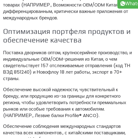
What
товарах (НАПРИМЕР., Возможности OEM/ODM Китая) с
дифференцированным, критически важные приложения от
международных брендов.
Оптимизация портфеля продуктов и
обеспечение качества
Поставка дворников оптом, крупносерийное производство, и
индивидуальные OEM/ODM-решения из Китая, о чем
свидетельствует 157 отслеживаемые отправления (код ТН
ВЭД 851240) и Новофлоу 18 лет работы, экспорт в 70+
страны.
Обеспечение высокой надежности, чувствительный к
бренду, или продукцию из-за границы для конкретного
региона, чтобы удовлетворить потребности премиальных
рынков или особые требования к автомобилям.
(НАПРИМЕР., Лезвие балки Profile® ANCO).
Обеспечение соблюдения международных стандартов
качества всех компонентов., с китайскими поставщиками,