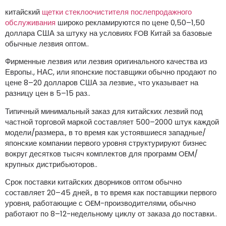
китайский
щетки стеклоочистителя послепродажного
обслуживания
широко рекламируются по цене 0,50–1,50
доллара США за штуку на условиях FOB Китай за базовые
обычные лезвия оптом..
Фирменные лезвия или лезвия оригинального качества из
Европы., НАС, или японские поставщики обычно продают по
цене 8–20 долларов США за лезвие., что указывает на
разницу цен в 5–15 раз..
Типичный минимальный заказ для китайских лезвий под
частной торговой маркой составляет 500–2000 штук каждой
модели/размера., в то время как устоявшиеся западные/
японские компании первого уровня структурируют бизнес
вокруг десятков тысяч комплектов для программ OEM/
крупных дистрибьюторов..
Срок поставки китайских дворников оптом обычно
составляет 20–45 дней., в то время как поставщики первого
уровня, работающие с OEM-производителями, обычно
работают по 8–12-недельному циклу от заказа до поставки..