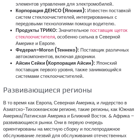
элементов управления для электромобилей..
Корпорация ДЕНСО (Япония):
Известен поставкой
систем стеклоочистителей, интегрированных с
передовыми технологиями помощи водителю..
Продукты ТРИКО:
Значительное
поставщик щеток
стеклоочистителя
, особенно сильна в Северной
Америке и Европе.
Федерал-Могол (Теннеко):
Поставщик различных
автокомпонентов, включая дворники.
Айсин Сейки (Корпорация Айсин):
Японский
поставщик первого уровня, также занимающийся
системами стеклоочистителей..
Развивающиеся регионы
В то время как Европа, Северная Америка, и лидерство в
Азиатско-Тихоокеанском регионе, такие регионы, как Южная
Америка/Латинская Америка и Ближний Восток. & Африка –
развивающиеся рынки. Они в первую очередь
ориентированы на местную сборку и послепродажное
обслуживание лезвий для обслуживания отечественных