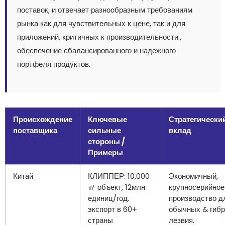
поставок, и отвечает разнообразным требованиям
рынка как для чувствительных к цене, так и для
приложений, критичных к производительности.,
обеспечение сбалансированного и надежного
портфеля продуктов.
Происхождение
Ключевые
Стратегически
поставщика
сильные
вклад
стороны /
Примеры
Китай
КЛИППЕР: 10,000
Экономичный,
㎡ объект, 12млн
крупносерийное
единиц/год,
производство д
экспорт в 60+
обычных & гиб
страны
лезвия.