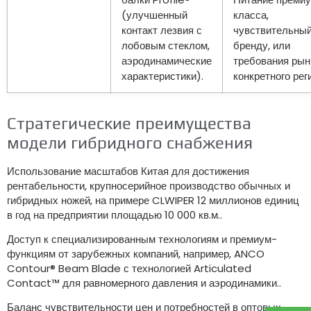
(улучшенный
класса,
контакт лезвия с
чувствительный
лобовым стеклом,
бренду, или
аэродинамические
требования рын
характеристики).
конкретного рег
Стратегические преимущества
модели гибридного снабжения
Использование масштабов Китая для достижения
рентабельности, крупносерийное производство обычных и
гибридных ножей, на примере CLWIPER 12 миллионов единиц
в год на предприятии площадью 10 000 кв.м..
Доступ к специализированным технологиям и премиум-
функциям от зарубежных компаний, например, ANCO
Contour® Beam Blade с технологией Articulated
Contact™ для равномерного давления и аэродинамики..
Баланс чувствительности цен и потребностей в оптовых