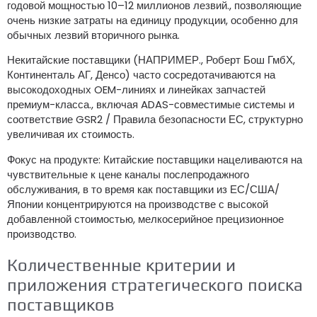
годовой мощностью 10–12 миллионов лезвий., позволяющие
очень низкие затраты на единицу продукции, особенно для
обычных лезвий вторичного рынка.
Некитайские поставщики (НАПРИМЕР., Роберт Бош ГмбХ,
Континенталь АГ, Денсо) часто сосредотачиваются на
высокодоходных OEM-линиях и линейках запчастей
премиум-класса., включая ADAS-совместимые системы и
соответствие GSR2 / Правила безопасности ЕС, структурно
увеличивая их стоимость.
Фокус на продукте: Китайские поставщики нацеливаются на
чувствительные к цене каналы послепродажного
обслуживания, в то время как поставщики из ЕС/США/
Японии концентрируются на производстве с высокой
добавленной стоимостью, мелкосерийное прецизионное
производство.
Количественные критерии и
приложения стратегического поиска
поставщиков