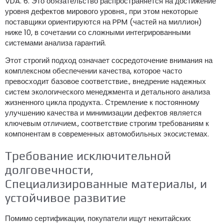
VDA. 6. Это обязательство распространяется на достижение
уровня дефектов мирового уровня., при этом некоторые
поставщики ориентируются на PPM (частей на миллион)
ниже 10, в сочетании со сложными интегрированными
системами анализа гарантий.
Этот строгий подход означает сосредоточение внимания на
комплексном обеспечении качества, которое часто
превосходит базовое соответствие., внедрение надежных
систем экологического менеджмента и детального анализа
жизненного цикла продукта.. Стремление к постоянному
улучшению качества и минимизации дефектов является
ключевым отличием., соответствие строгим требованиям к
компонентам в современных автомобильных экосистемах.
Требование исключительной
долговечности,
Специализированные материалы, и
устойчивое развитие
Помимо сертификации, покупатели ищут некитайских