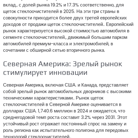
вклад., с долей рынка 19.2% и 17.3% соответственно, для
щеток стеклоочистителей в 2025. На эти три страны в
совокупности приходится более двух третей европейских
доходов от продажи щеток стеклоочистителей.. Европейский
рынок характеризуется высокой стоимостью автомобиля в
сегменте стеклоочистителей., движимый большим парком
автомобилей премиум-класса и электромобилей, в
сочетании с обширной сетью вторичного рынка.
Северная Америка: Зрелый рынок
стимулирует инновации
Северная Америка, включая США. и Канада, представляет
собой зрелый рынок автомобильных дворников с высокими
техническими характеристиками.. Рынок щеток
стеклоочистителей в Северной Америке оценивается в
долларах США. 1,740.6 миллион в 2024 и ожидается, что
среднегодовой темп роста составит 3.2% через 2031. Этот
устойчивый рост отражает постоянный спрос на замену и
роль региона как испытательного полигона для передовых
технологий стеклоочистителей..