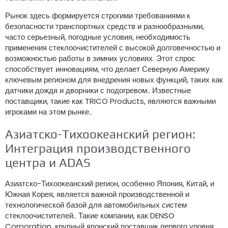
Рынок здесь формируется строгими требованиями к
безопасности транспортных средств и разнообразными,
часто серьезный, погодные условия, необходимость
применения стеклоочистителей с высокой долговечностью и
возможностью работы в зимних условиях. Этот спрос
способствует инновациям, что делает Северную Америку
ключевым регионом для внедрения новых функций, таких как
датчики дождя и дворники с подогревом.. Известные
поставщики, такие как TRICO Products, являются важными
игроками на этом рынке..
Азиатско-Тихоокеанский регион:
Интеграция производственного
центра и ADAS
Азиатско-Тихоокеанский регион, особенно Япония, Китай, и
Южная Корея, является важной производственной и
технологической базой для автомобильных систем
стеклоочистителей.. Такие компании, как DENSO
Corporation, крупный японский поставщик первого уровня,