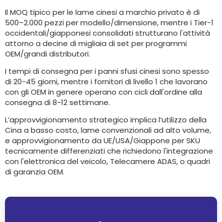
Il MOQ tipico per le lame cinesi a marchio privato è di
500–2.000 pezzi per modello/dimensione, mentre i Tier-1
occidentali/giapponesi consolidati strutturano l'attività
attorno a decine di migliaia di set per programmi
OEM/grandi distributori.
I tempi di consegna per i panni sfusi cinesi sono spesso
di 20-45 giorni, mentre i fornitori di livello 1 che lavorano
con gli OEM in genere operano con cicli dall'ordine alla
consegna di 8-12 settimane.
L’approvvigionamento strategico implica l’utilizzo della
Cina a basso costo, lame convenzionali ad alto volume,
e approvvigionamento da UE/USA/Giappone per SKU
tecnicamente differenziati che richiedono l'integrazione
con l'elettronica del veicolo, Telecamere ADAS, o quadri
di garanzia OEM.