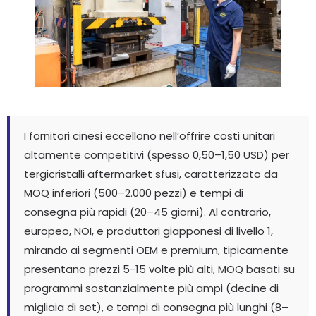
I fornitori cinesi eccellono nell’offrire costi unitari
altamente competitivi (spesso 0,50–1,50 USD) per
tergicristalli aftermarket sfusi, caratterizzato da
MOQ inferiori (500–2.000 pezzi) e tempi di
consegna più rapidi (20–45 giorni). Al contrario,
europeo, NOI, e produttori giapponesi di livello 1,
mirando ai segmenti OEM e premium, tipicamente
presentano prezzi 5-15 volte più alti, MOQ basati su
programmi sostanzialmente più ampi (decine di
migliaia di set), e tempi di consegna più lunghi (8–