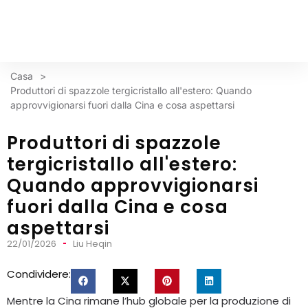
Casa
>
Produttori di spazzole tergicristallo all'estero: Quando
approvvigionarsi fuori dalla Cina e cosa aspettarsi
Produttori di spazzole
tergicristallo all'estero:
Quando approvvigionarsi
fuori dalla Cina e cosa
aspettarsi
22/01/2026
Liu Heqin
Condividere:
Mentre la Cina rimane l’hub globale per la produzione di