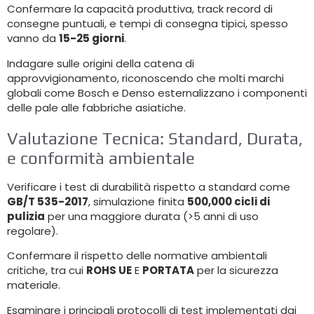
Confermare la capacità produttiva, track record di
consegne puntuali, e tempi di consegna tipici, spesso
vanno da
15-25 giorni
.
Indagare sulle origini della catena di
approvvigionamento, riconoscendo che molti marchi
globali come Bosch e Denso esternalizzano i componenti
delle pale alle fabbriche asiatiche.
Valutazione Tecnica: Standard, Durata,
e conformità ambientale
Verificare i test di durabilità rispetto a standard come
GB/T 535-2017
, simulazione finita
500,000 cicli di
pulizia
per una maggiore durata (>5 anni di uso
regolare).
Confermare il rispetto delle normative ambientali
critiche, tra cui
ROHS UE
E
PORTATA
per la sicurezza
materiale.
Esaminare i principali protocolli di test implementati dai