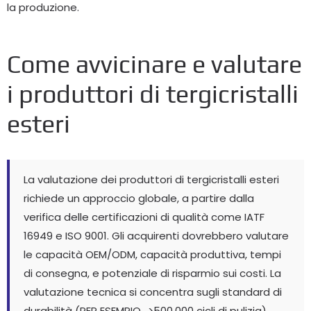
la produzione.
Come avvicinare e valutare
i produttori di tergicristalli
esteri
La valutazione dei produttori di tergicristalli esteri
richiede un approccio globale, a partire dalla
verifica delle certificazioni di qualità come IATF
16949 e ISO 9001. Gli acquirenti dovrebbero valutare
le capacità OEM/ODM, capacità produttiva, tempi
di consegna, e potenziale di risparmio sui costi. La
valutazione tecnica si concentra sugli standard di
durabilità (PER ESEMPIO., >500,000 cicli di pulizia),