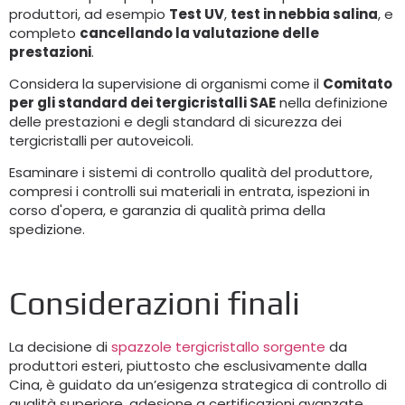
produttori, ad esempio
Test UV
,
test in nebbia salina
, e
completo
cancellando la valutazione delle
prestazioni
.
Considera la supervisione di organismi come il
Comitato
per gli standard dei tergicristalli SAE
nella definizione
delle prestazioni e degli standard di sicurezza dei
tergicristalli per autoveicoli.
Esaminare i sistemi di controllo qualità del produttore,
compresi i controlli sui materiali in entrata, ispezioni in
corso d'opera, e garanzia di qualità prima della
spedizione.
Considerazioni finali
La decisione di
spazzole tergicristallo sorgente
da
produttori esteri, piuttosto che esclusivamente dalla
Cina, è guidato da un’esigenza strategica di controllo di
qualità superiore, adesione a certificazioni avanzate,