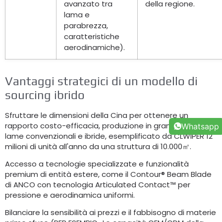
avanzato tra
della regione.
lama e
parabrezza,
caratteristiche
aerodinamiche).
Vantaggi strategici di un modello di
sourcing ibrido
Sfruttare le dimensioni della Cina per ottenere un
rapporto costo-efficacia, produzione in grandi volumi di
Whatsapp
lame convenzionali e ibride, esemplificato da CLWIPER 12
milioni di unità all'anno da una struttura di 10.000㎡.
Accesso a tecnologie specializzate e funzionalità
premium di entità estere, come il Contour® Beam Blade
di ANCO con tecnologia Articulated Contact™ per
pressione e aerodinamica uniformi.
Bilanciare la sensibilità ai prezzi e il fabbisogno di materie