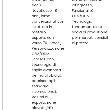
ecc.).
all'ingrosso,
Novoflusso: 18
Funzionalità
anni, lame
OEM/ODM.
convenzionali con
Tecnologia
struttura in
fondamentale e
metallo,
scala di produzione
esportazioni
per mercati sensibili
verso 70+ Paesi,
al prezzo.
Personalizzazione
OEM/ODM.
Eco: 14+ anni,
tecnologia di
taglio avanzata
per l'idrofobicità,
aderisce agli
standard
internazionali.
Volumi di
esportazione
elevati (PER