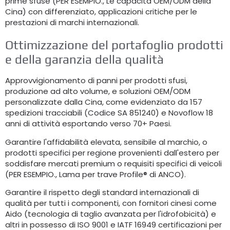
prime sfuse (PER ESEMPIO., Le capacità OEM/ODM della
Cina) con differenziato, applicazioni critiche per le
prestazioni di marchi internazionali.
Ottimizzazione del portafoglio prodotti
e della garanzia della qualità
Approvvigionamento di panni per prodotti sfusi,
produzione ad alto volume, e soluzioni OEM/ODM
personalizzate dalla Cina, come evidenziato da 157
spedizioni tracciabili (Codice SA 851240) e Novoflow 18
anni di attività esportando verso 70+ Paesi.
Garantire l'affidabilità elevata, sensibile al marchio, o
prodotti specifici per regione provenienti dall'estero per
soddisfare mercati premium o requisiti specifici di veicoli
(PER ESEMPIO., Lama per trave Profile® di ANCO).
Garantire il rispetto degli standard internazionali di
qualità per tutti i componenti, con fornitori cinesi come
Aido (tecnologia di taglio avanzata per l'idrofobicità) e
altri in possesso di ISO 9001 e IATF 16949 certificazioni per