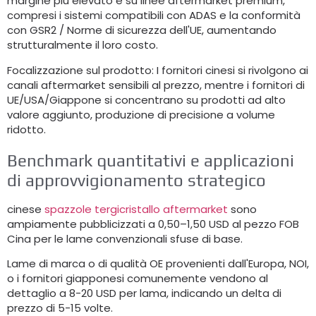
margine più elevato e su linee aftermarket premium,
compresi i sistemi compatibili con ADAS e la conformità
con GSR2 / Norme di sicurezza dell'UE, aumentando
strutturalmente il loro costo.
Focalizzazione sul prodotto: I fornitori cinesi si rivolgono ai
canali aftermarket sensibili al prezzo, mentre i fornitori di
UE/USA/Giappone si concentrano su prodotti ad alto
valore aggiunto, produzione di precisione a volume
ridotto.
Benchmark quantitativi e applicazioni
di approvvigionamento strategico
cinese
spazzole tergicristallo aftermarket
sono
ampiamente pubblicizzati a 0,50–1,50 USD al pezzo FOB
Cina per le lame convenzionali sfuse di base.
Lame di marca o di qualità OE provenienti dall'Europa, NOI,
o i fornitori giapponesi comunemente vendono al
dettaglio a 8-20 USD per lama, indicando un delta di
prezzo di 5-15 volte.