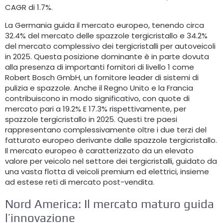
CAGR di 1.7%.
La Germania guida il mercato europeo, tenendo circa
32.4% del mercato delle spazzole tergicristallo e 34.2%
del mercato complessivo dei tergicristalli per autoveicoli
in 2025. Questa posizione dominante è in parte dovuta
alla presenza di importanti fornitori di livello 1 come
Robert Bosch GmbH, un fornitore leader di sistemi di
pulizia e spazzole. Anche il Regno Unito e la Francia
contribuiscono in modo significativo, con quote di
mercato pari a 19.2% E 17.3% rispettivamente, per
spazzole tergicristallo in 2025. Questi tre paesi
rappresentano complessivamente oltre i due terzi del
fatturato europeo derivante dalle spazzole tergicristallo.
Il mercato europeo è caratterizzato da un elevato
valore per veicolo nel settore dei tergicristalli, guidato da
una vasta flotta di veicoli premium ed elettrici, insieme
ad estese reti di mercato post-vendita.
Nord America: Il mercato maturo guida
l’innovazione