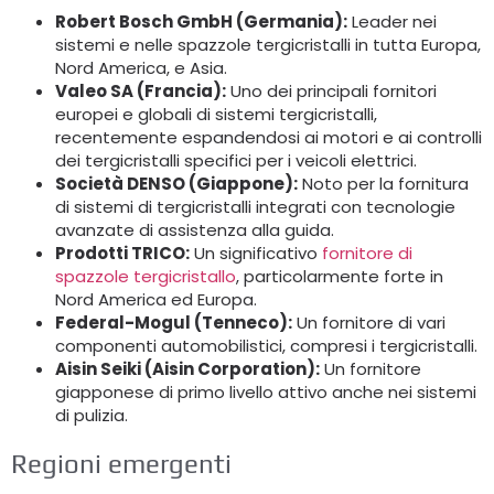
Robert Bosch GmbH (Germania):
Leader nei
sistemi e nelle spazzole tergicristalli in tutta Europa,
Nord America, e Asia.
Valeo SA (Francia):
Uno dei principali fornitori
europei e globali di sistemi tergicristalli,
recentemente espandendosi ai motori e ai controlli
dei tergicristalli specifici per i veicoli elettrici.
Società DENSO (Giappone):
Noto per la fornitura
di sistemi di tergicristalli integrati con tecnologie
avanzate di assistenza alla guida.
Prodotti TRICO:
Un significativo
fornitore di
spazzole tergicristallo
, particolarmente forte in
Nord America ed Europa.
Federal-Mogul (Tenneco):
Un fornitore di vari
componenti automobilistici, compresi i tergicristalli.
Aisin Seiki (Aisin Corporation):
Un fornitore
giapponese di primo livello attivo anche nei sistemi
di pulizia.
Regioni emergenti