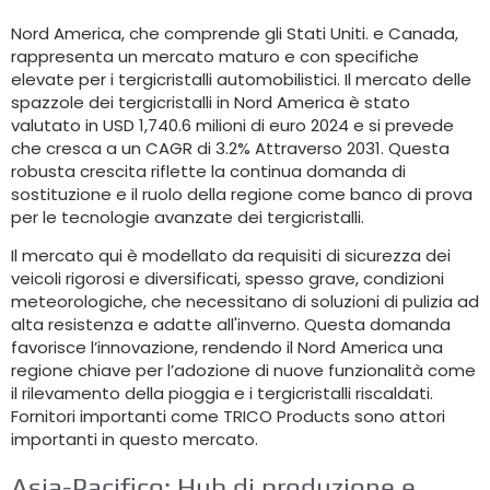
Nord America, che comprende gli Stati Uniti. e Canada,
rappresenta un mercato maturo e con specifiche
elevate per i tergicristalli automobilistici. Il mercato delle
spazzole dei tergicristalli in Nord America è stato
valutato in USD 1,740.6 milioni di euro 2024 e si prevede
che cresca a un CAGR di 3.2% Attraverso 2031. Questa
robusta crescita riflette la continua domanda di
sostituzione e il ruolo della regione come banco di prova
per le tecnologie avanzate dei tergicristalli.
Il mercato qui è modellato da requisiti di sicurezza dei
veicoli rigorosi e diversificati, spesso grave, condizioni
meteorologiche, che necessitano di soluzioni di pulizia ad
alta resistenza e adatte all'inverno. Questa domanda
favorisce l’innovazione, rendendo il Nord America una
regione chiave per l’adozione di nuove funzionalità come
il rilevamento della pioggia e i tergicristalli riscaldati.
Fornitori importanti come TRICO Products sono attori
importanti in questo mercato.
Asia-Pacifico: Hub di produzione e