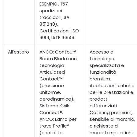
ESEMPIO., 157
spedizioni
tracciabili, SA
851240).
Certificazioni: ISO
9001, IATF 16949.
All'estero
ANCO: Contour®
Accesso a
Beam Blade con
tecnologia
tecnologia
specializzata e
Articulated
funzionalità
Contact™
premium.
(pressione
Applicazioni critiche
uniforme,
per le prestazioni e
aerodinamica),
prodotti
Sistema Kwik
differenziati.
Connect®.
Catering premium,
ANCO: Lama per
sensibile al marchio,
trave Profile®
o richieste di
(contatto
mercato specifiche