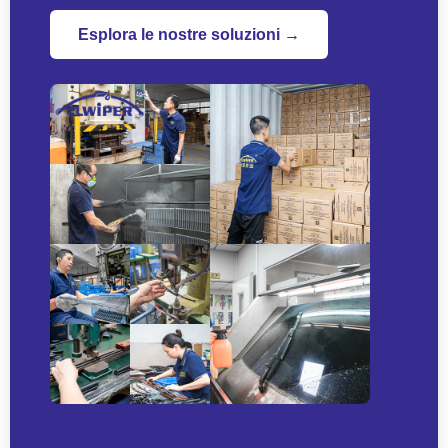
Esplora le nostre soluzioni →