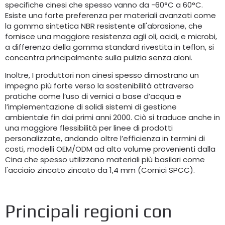
specifiche cinesi che spesso vanno da -60°C a 60°C.
Esiste una forte preferenza per materiali avanzati come
la gomma sintetica NBR resistente all'abrasione, che
fornisce una maggiore resistenza agli oli, acidi, e microbi,
a differenza della gomma standard rivestita in teflon, si
concentra principalmente sulla pulizia senza aloni.
Inoltre, I produttori non cinesi spesso dimostrano un
impegno più forte verso la sostenibilità attraverso
pratiche come l’uso di vernici a base d’acqua e
l’implementazione di solidi sistemi di gestione
ambientale fin dai primi anni 2000. Ciò si traduce anche in
una maggiore flessibilità per linee di prodotti
personalizzate, andando oltre l’efficienza in termini di
costi, modelli OEM/ODM ad alto volume provenienti dalla
Cina che spesso utilizzano materiali più basilari come
l'acciaio zincato zincato da 1,4 mm (Cornici SPCC).
Principali regioni con