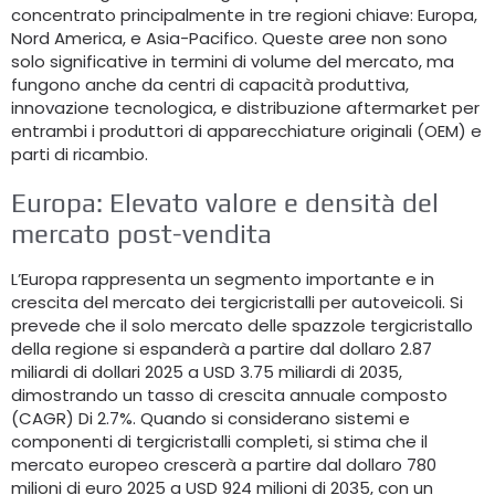
concentrato principalmente in tre regioni chiave: Europa,
Nord America, e Asia-Pacifico. Queste aree non sono
solo significative in termini di volume del mercato, ma
fungono anche da centri di capacità produttiva,
innovazione tecnologica, e distribuzione aftermarket per
entrambi i produttori di apparecchiature originali (OEM) e
parti di ricambio.
Europa: Elevato valore e densità del
mercato post-vendita
L’Europa rappresenta un segmento importante e in
crescita del mercato dei tergicristalli per autoveicoli. Si
prevede che il solo mercato delle spazzole tergicristallo
della regione si espanderà a partire dal dollaro 2.87
miliardi di dollari 2025 a USD 3.75 miliardi di 2035,
dimostrando un tasso di crescita annuale composto
(CAGR) Di 2.7%. Quando si considerano sistemi e
componenti di tergicristalli completi, si stima che il
mercato europeo crescerà a partire dal dollaro 780
milioni di euro 2025 a USD 924 milioni di 2035, con un