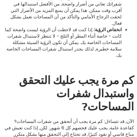
شفراتك تعاني من أضرار واضحة, من الأفضل استبدالها في
أقرب وقت ممكن. هذا يمكن أن يمنع المزيد من الأضرار التي
لحقت الزجاج الأمامي والتأكد من أن المساحات تعمل بشكل
فعال.
انخفاض الرؤية:
إذا كنت قد لاحظت أن الرؤية ليست واضحة كما
كانت - خاصة أثناء المطر أو الثلج - لا تنتظر لاستبدال شفرات
المساحات الخاصة بك. يمكن أن تكون الرؤية السيئة مشكلة
سلامة خطيرة, لذلك يجدر استبدال شفرات المساحات الخاصة
بك.
م مرة يجب عليك التحقق
استبدال شفرات
لمساحات?
لآن, قد تتساءل: كم مرة يجب أن أتحقق من شفرات المساحات?
كقاعدة عامة, يجب عليك فحصهم كل 6 شهور. لكن, إذا كنت تعيش في
ناخ قاسي أو تقود كثيرًا, قد تحتاج إلى التحقق منها بشكل متكرر.