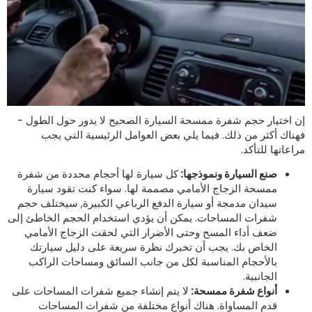
ن اختيار حجم شفرة ممسحة السيارة الصحيح لا يدور حول الطول -
هناك أكثر من ذلك. فيما يلي بعض العوامل الرئيسية التي يجب
راعاتها للتأكد.
صنع السيارة ونموذجها:
كل سيارة لها أحجام محددة من شفرة
ممسحة الزجاج الأمامي مصممة لها. سواء كنت تقود سيارة
سيدان مدمجة أو سيارة الدفع الرباعي الكبيرة, سيختلف حجم
شفرات المساحات. يمكن أن يؤدي استخدام الحجم الخاطئ إلى
ضعف أداء المسح وحتى الأضرار التي لحقت الزجاج الأمامي
الخاص بك. يجب أن تخبرك نظرة سريعة على دليل سيارتك
بالأحجام المناسبة لكل من جانب السائق ومساحات الراكب
الجانبية.
أنواع شفرة ممسحة:
لا يتم إنشاء جميع شفرات المساحات على
قدم المساواة. هناك أنواع مختلفة من شفرات المساحات