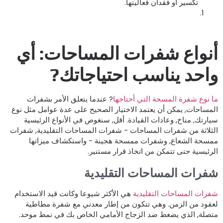
تكسير أو فقدان فعاليتها.
نواع شفرات المساحات: أي
احد يناسب احتياجاتك?
ا نوع شفرة المسحة التي أحتاجها
? عندما يتعلق الأمر بشفرات
لمساحات, يمكن أن يعتمد الاختيار الصحيح على عدة عوامل مثل نوع
يارتك, مناخ, وعادات القيادة. أقل, سنغوص في الأنواع الرئيسية
لثلاثة من شفرات المساحات - شفرات المساحات التقليدية, شفرات
مسحة الشعاع, وشفرات ممسحة هجينة - واستكشاف ميزاتها
لرئيسية حتى تتمكن من اتخاذ قرار مستنير.
فرات المساحات التقليدية
فرات المساحات التقليدية
هي الأكثر شيوعا وكانت قيد الاستخدام
عقود من الزمن. وهي تتكون من إطار معدني مع شفرة مطاطية
تصلة, الذي يضغط ضد الزجاج الأمامي الخاص بك في نمط موحد.