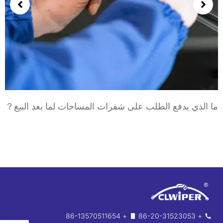
ا الذي يدفع الطلب على شفرات المساحات لما بعد البيع？
+ 86-13570511654
+ 86-20-31523053