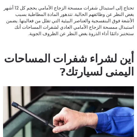
تحتاج إلى استبدال شفرات ممسحة الزجاج الأمامي بحجم كل 12 أشهر
غض النظر عن وظائفهم الحالية. تتدهور المادة المطاطية بسبب
لأشعة فوق البنفسجية والعناصر البيئية التي تقلل من فعاليتها. يضمن
ستبدال ممسحة الزجاج الأمامي العادي لشفرات المساحات أنك
تختبر دائمًا أداء الذروة بغض النظر عن الظروف الجوية.
ين لشراء شفرات المساحات
ليمنى لسيارتك?