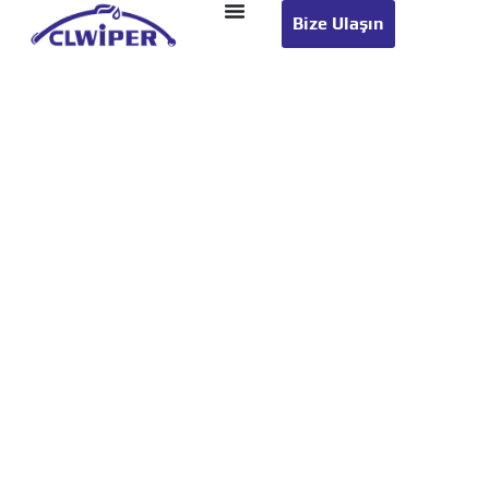
Bize Ulaşın