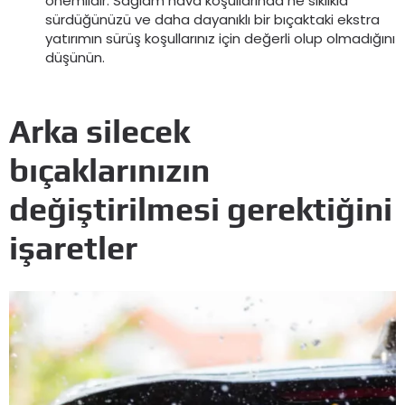
önemlidir. Sağlam hava koşullarında ne sıklıkla
sürdüğünüzü ve daha dayanıklı bir bıçaktaki ekstra
yatırımın sürüş koşullarınız için değerli olup olmadığını
düşünün.
Arka silecek
bıçaklarınızın
değiştirilmesi gerektiğini
işaretler