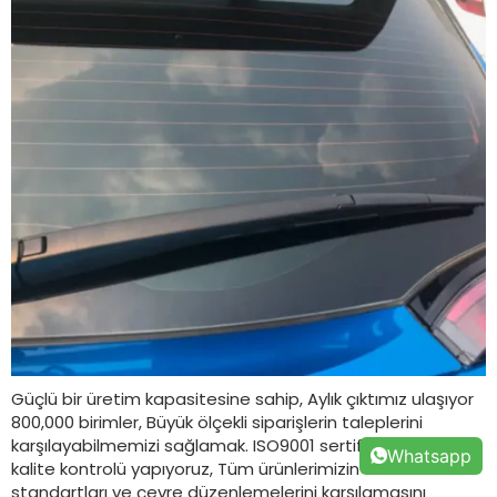
Güçlü bir üretim kapasitesine sahip, Aylık çıktımız ulaşıyor
800,000 birimler, Büyük ölçekli siparişlerin taleplerini
karşılayabilmemizi sağlamak. ISO9001 sertifikası ile katı
Whatsapp
kalite kontrolü yapıyoruz, Tüm ürünlerimizin uluslararası
standartları ve çevre düzenlemelerini karşılamasını