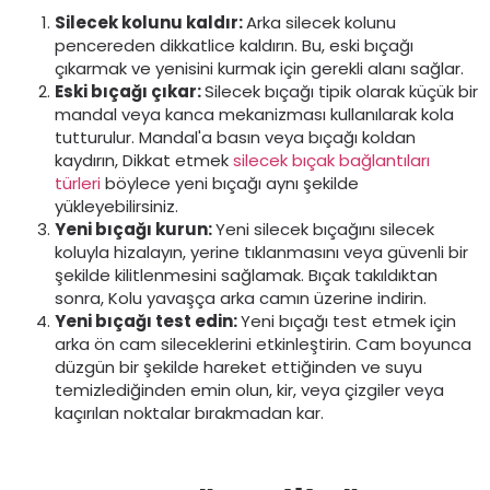
Silecek kolunu kaldır
:
Arka silecek kolunu
pencereden dikkatlice kaldırın. Bu, eski bıçağı
çıkarmak ve yenisini kurmak için gerekli alanı sağlar.
Eski bıçağı çıkar
:
Silecek bıçağı tipik olarak küçük bir
mandal veya kanca mekanizması kullanılarak kola
tutturulur. Mandal'a basın veya bıçağı koldan
kaydırın, Dikkat etmek
silecek bıçak bağlantıları
türleri
böylece yeni bıçağı aynı şekilde
yükleyebilirsiniz.
Yeni bıçağı kurun
:
Yeni silecek bıçağını silecek
koluyla hizalayın, yerine tıklanmasını veya güvenli bir
şekilde kilitlenmesini sağlamak. Bıçak takıldıktan
sonra, Kolu yavaşça arka camın üzerine indirin.
Yeni bıçağı test edin
:
Yeni bıçağı test etmek için
arka ön cam sileceklerini etkinleştirin. Cam boyunca
düzgün bir şekilde hareket ettiğinden ve suyu
temizlediğinden emin olun, kir, veya çizgiler veya
kaçırılan noktalar bırakmadan kar.