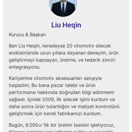
Liu Heqin
Kurucu & Başkan
Ben Liu Heqin, neredeyse 20 otomotiv silecek
endüstrisinde uzun yıllara dayanan deneyim, ürün
geliştirmeyi kapsayan, üretme, ve tedarik zinciri
entegrasyonu.
Kariyerime otomotiv aksesuarları satışıyla
başladım, Bu bana pazar talebi ve ürün
performansı hakkında doğrudan bilgi edinmemi
sağladı. İçinde 2009, İlk silecek işimi kurdum ve
daha sonra ürün tutarlılığını ve maliyet kontrolünü
geliştirmek için kendi fabrikamızı kurdum.
Bugün, 9.000㎡'lik bir üretim tesisini işletiyoruz,
Küresel ortaklar için istikrarlı kalite ve güvenilir