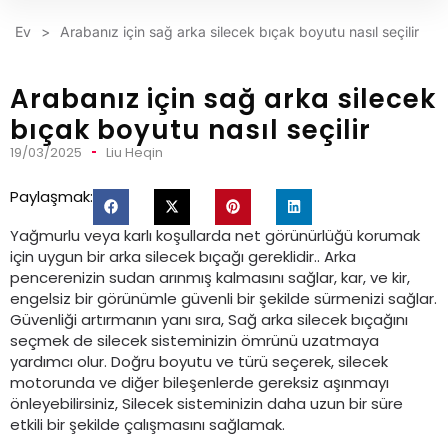
Ev
>
Arabanız için sağ arka silecek bıçak boyutu nasıl seçilir
Arabanız için sağ arka silecek
bıçak boyutu nasıl seçilir
19/03/2025
Liu Heqin
Paylaşmak:
Yağmurlu veya karlı koşullarda net görünürlüğü korumak
için uygun bir arka silecek bıçağı gereklidir.. Arka
pencerenizin sudan arınmış kalmasını sağlar, kar, ve kir,
engelsiz bir görünümle güvenli bir şekilde sürmenizi sağlar.
Güvenliği artırmanın yanı sıra, Sağ arka silecek bıçağını
seçmek de silecek sisteminizin ömrünü uzatmaya
yardımcı olur. Doğru boyutu ve türü seçerek, silecek
motorunda ve diğer bileşenlerde gereksiz aşınmayı
önleyebilirsiniz, Silecek sisteminizin daha uzun bir süre
etkili bir şekilde çalışmasını sağlamak.