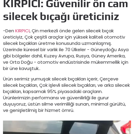
KIRPICI: Güvenilir ön cam
silecek bıçağı üreticiniz
-Den
KIRPICI
, Çin merkezli önde gelen silecek bıçak
üreticiyiz, Çok çeşitli araçlar için yüksek kaliteli otomotiv
silecek bıçakları üretme konusunda uzmanlaşmış.
Üzerinde küresel bir varlık ile 70 Ülkeler - Güneydoğu Asya
gibi bölgeler dahil, Kuzey Avrupa, Rusya, Güney Amerika,
ve Orta Doğu - otomotiv endüstrisinde mükemmellik için
bir üne kavuştuk..
Ürün serimiz yumuşak silecek bıçakları içerir, Çerçeve
silecek bıçakları, Çok işlevli silecek bıçakları, ve arka silecek
bıçakları, kapsamak 95% piyasadaki araçların.
Ürünlerimizin performansı ve güvenilirliği ile gurur
duyuyoruz, üstün silme verimliliği sunan, minimal gürültü,
ve genişletilmiş bir hizmet ömrü.