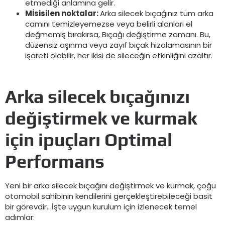
etmediği anlamına gelir.
M
İsisilen noktalar:
Arka silecek bıçağınız tüm arka
camını temizleyemezse veya belirli alanları el
değmemiş bırakırsa, Bıçağı değiştirme zamanı. Bu,
düzensiz aşınma veya zayıf bıçak hizalamasının bir
işareti olabilir, her ikisi de sileceğin etkinliğini azaltır.
Arka silecek bıçağınızı
değiştirmek ve kurmak
için ipuçları
Optimal
Performans
Yeni bir arka silecek bıçağını değiştirmek ve kurmak, çoğu
otomobil sahibinin kendilerini gerçekleştirebileceği basit
bir görevdir.. İşte uygun kurulum için izlenecek temel
adımlar: